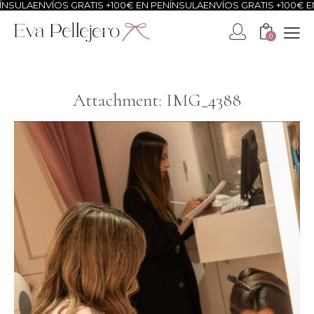
NSULA
ENVÍOS GRATIS +100€ EN PENÍNSULA
ENVÍOS GRATIS +100€ EN
0
Attachment: IMG_4388