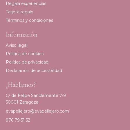
Regala experiencias
Tarjeta regalo
Términos y condiciones
Información
Aviso legal
Política de cookies
Política de privacidad
Declaración de accesibilidad
¿Hablamos?
C/ de Felipe Sanclemente 7-9
50001 Zaragoza
evapellejero@evapellejero.com
976 79 51 52