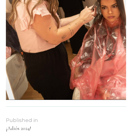
Published in
¡Adiós 2024!