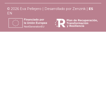
© 2026 Eva Pellejero | Desarrollado por
Zenzink
|
ES
EN