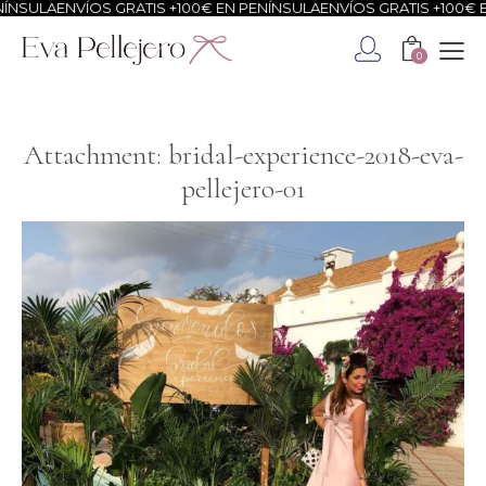
NSULA
ENVÍOS GRATIS +100€ EN PENÍNSULA
ENVÍOS GRATIS +100€ EN
0
Attachment: bridal-experience-2018-eva-
pellejero-01