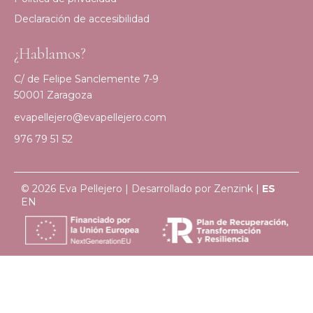
Declaración de accesibilidad
¿Hablamos?
C/ de Felipe Sanclemente 7-9
50001 Zaragoza
evapellejero@evapellejero.com
976 79 51 52
© 2026 Eva Pellejero | Desarrollado por
Zenzink
|
ES
EN