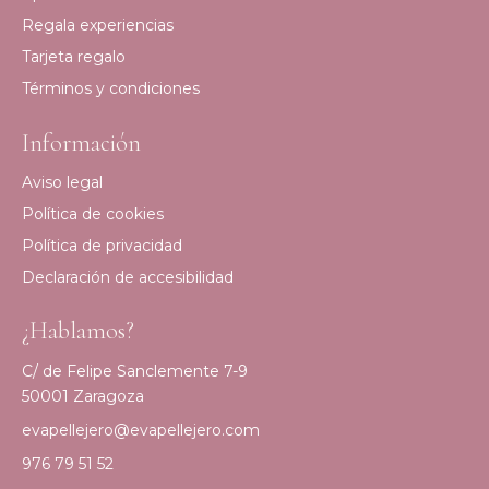
Regala experiencias
Tarjeta regalo
Términos y condiciones
Información
Aviso legal
Política de cookies
Política de privacidad
Declaración de accesibilidad
¿Hablamos?
C/ de Felipe Sanclemente 7-9
50001 Zaragoza
evapellejero@evapellejero.com
976 79 51 52