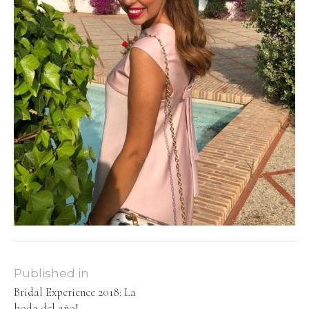
Published in
Bridal Experience 2018: La
boda del año!