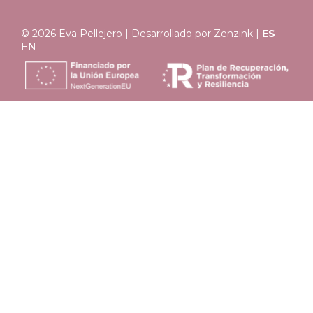
© 2026 Eva Pellejero | Desarrollado por
Zenzink
|
ES
EN