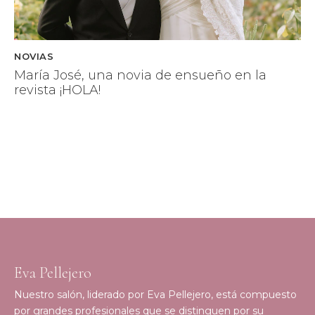
NOVIAS
María José, una novia de ensueño en la
revista ¡HOLA!
Eva Pellejero
Nuestro salón, liderado por Eva Pellejero, está compuesto
por grandes profesionales que se distinguen por su