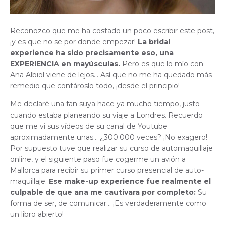
Reconozco que me ha costado un poco escribir este post,
¡y es que no se por donde empezar!
La bridal
experience ha sido precisamente eso, una
EXPERIENCIA en mayúsculas.
Pero es que lo mío con
Ana Albiol viene de lejos… Así que no me ha quedado más
remedio que contároslo todo, ¡desde el principio!
Me declaré una fan suya hace ya mucho tiempo, justo
cuando estaba planeando su viaje a Londres. Recuerdo
que me vi sus vídeos de su canal de Youtube
aproximadamente unas… ¿300.000 veces? ¡No exagero!
Por supuesto tuve que realizar su curso de automaquillaje
online, y el siguiente paso fue cogerme un avión a
Mallorca para recibir su primer curso presencial de auto-
maquillaje.
Ese make-up experience fue realmente el
culpable de que ana me cautivara por completo:
Su
forma de ser, de comunicar… ¡Es verdaderamente como
un libro abierto!