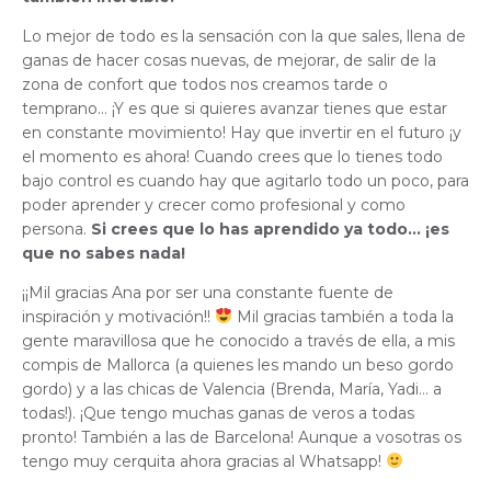
Lo mejor de todo es la sensación con la que sales, llena de
ganas de hacer cosas nuevas, de mejorar, de salir de la
zona de confort que todos nos creamos tarde o
temprano… ¡Y es que si quieres avanzar tienes que estar
en constante movimiento! Hay que invertir en el futuro ¡y
el momento es ahora! Cuando crees que lo tienes todo
bajo control es cuando hay que agitarlo todo un poco, para
poder aprender y crecer como profesional y como
persona.
Si crees que lo has aprendido ya todo… ¡es
que no sabes nada!
¡¡Mil gracias Ana por ser una constante fuente de
inspiración y motivación!!
Mil gracias también a toda la
gente maravillosa que he conocido a través de ella, a mis
compis de Mallorca (a quienes les mando un beso gordo
gordo) y a las chicas de Valencia (Brenda, María, Yadi… a
todas!). ¡Que tengo muchas ganas de veros a todas
pronto! También a las de Barcelona! Aunque a vosotras os
tengo muy cerquita ahora gracias al Whatsapp!