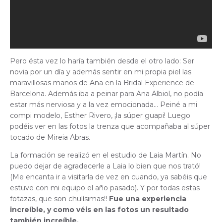
Pero ésta vez lo haría también desde el otro lado: Ser
novia por un día y además sentir en mi propia piel las
maravillosas manos de Ana en la Bridal Experience de
Barcelona. Además iba a peinar para Ana Albiol, no podía
estar más nerviosa y a la vez emocionada… Peiné a mi
compi modelo, Esther Rivero, ¡la súper guapi! Luego
podéis ver en las fotos la trenza que acompañaba al súper
tocado de Mireia Abras.
La formación se realizó en el estudio de Laia Martín. No
puedo dejar de agradecerle a Laia lo bien que nos trató!
(Me encanta ir a visitarla de vez en cuando, ya sabéis que
estuve con mi equipo el año pasado). Y por todas estas
fotazas, que son chulísimas!!
Fue una experiencia
increíble, y como véis en las fotos un resultado
también increíble.