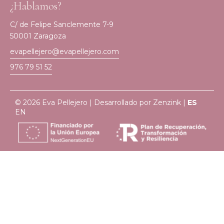
¿Hablamos?
C/ de Felipe Sanclemente 7-9
50001 Zaragoza
evapellejero@evapellejero.com
976 79 51 52
© 2026 Eva Pellejero | Desarrollado por
Zenzink
|
ES
EN