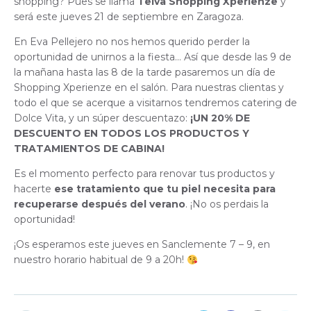
shopping? Pues se llama
Telva Shopping Xperienze
y
será este jueves 21 de septiembre en Zaragoza.
En Eva Pellejero no nos hemos querido perder la
oportunidad de unirnos a la fiesta… Así que desde las 9 de
la mañana hasta las 8 de la tarde pasaremos un día de
Shopping Xperienze en el salón. Para nuestras clientas y
todo el que se acerque a visitarnos tendremos catering de
Dolce Vita, y un súper descuentazo:
¡UN 20% DE
DESCUENTO EN TODOS LOS PRODUCTOS Y
TRATAMIENTOS DE CABINA!
Es el momento perfecto para renovar tus productos y
hacerte
ese tratamiento que tu piel necesita para
recuperarse después del verano
. ¡No os perdais la
oportunidad!
¡Os esperamos este jueves en Sanclemente 7 – 9, en
nuestro horario habitual de 9 a 20h!