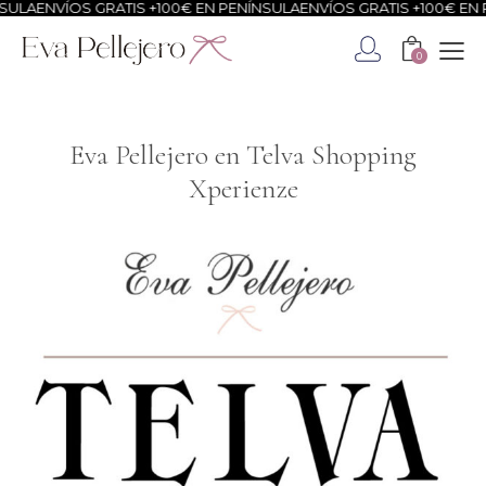
ENVÍOS GRATIS +100€ EN PENÍNSULA
ENVÍOS GRATIS +100€ EN PENÍ
0
Eva Pellejero en Telva Shopping
Xperienze