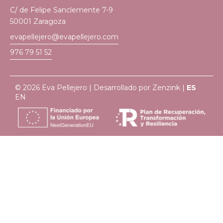
C/ de Felipe Sanclemente 7-9
50001 Zaragoza
evapellejero@evapellejero.com
976 79 51 52
© 2026 Eva Pellejero | Desarrollado por
Zenzink
|
ES
EN