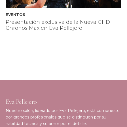
EVENTOS
Presentación exclusiva de la Nueva GHD
Chronos Max en Eva Pellejero
Eva Pellejero
Nuestro salón, liderado por Eva Pellejero, está compuesto
por grandes profesionales que se distinguen por su
habilidad técnica y su amor por el detalle.