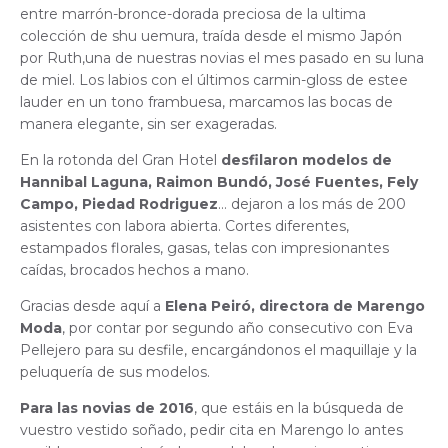
entre marrón-bronce-dorada preciosa de la ultima
colección de shu uemura, traída desde el mismo Japón
por Ruth,una de nuestras novias el mes pasado en su luna
de miel. Los labios con el últimos carmin-gloss de estee
lauder en un tono frambuesa, marcamos las bocas de
manera elegante, sin ser exageradas.
En la rotonda del Gran Hotel
desfilaron modelos de
Hannibal Laguna, Raimon Bundó, José Fuentes, Fely
Campo, Piedad Rodriguez
… dejaron a los más de 200
asistentes con labora abierta. Cortes diferentes,
estampados florales, gasas, telas con impresionantes
caídas, brocados hechos a mano.
Gracias desde aquí a
Elena Peiró, directora de Marengo
Moda
, por contar por segundo año consecutivo con Eva
Pellejero para su desfile, encargándonos el maquillaje y la
peluquería de sus modelos.
Para las novias de 2016
, que estáis en la búsqueda de
vuestro vestido soñado, pedir cita en Marengo lo antes