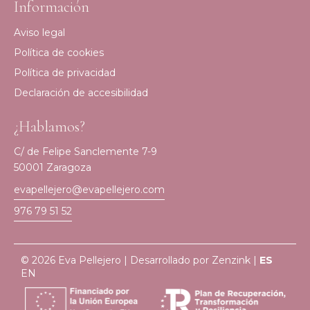
Información
Aviso legal
Política de cookies
Política de privacidad
Declaración de accesibilidad
¿Hablamos?
C/ de Felipe Sanclemente 7-9
50001 Zaragoza
evapellejero@evapellejero.com
976 79 51 52
© 2026 Eva Pellejero | Desarrollado por
Zenzink
|
ES
EN