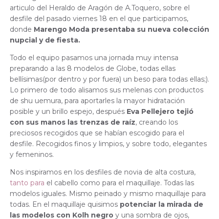
articulo del Heraldo de Aragón de A.Toquero, sobre el
desfile del pasado viernes 18 en el que participamos,
donde
Marengo Moda presentaba su nueva colección
nupcial y de fiesta.
Todo el equipo pasamos una jornada muy intensa
preparando a las 8 modelos de Globe, todas ellas
bellísimas(por dentro y por fuera) un beso para todas ellas;).
Lo primero de todo alisamos sus melenas con productos
de shu uemura, para aportarles la mayor hidratación
posible y un brillo espejo, después
Eva Pellejero tejió
con sus manos las trenzas de raíz
, creando los
preciosos recogidos que se habían escogido para el
desfile. Recogidos finos y limpios, y sobre todo, elegantes
y femeninos.
Nos inspiramos en los desfiles de novia de alta costura,
tanto para
el cabello como para el maquillaje. Todas las
modelos iguales. Mismo peinado y mismo maquillaje para
todas. En el maquillaje quisimos
potenciar la mirada de
las modelos con Kolh negro
y una sombra de ojos,