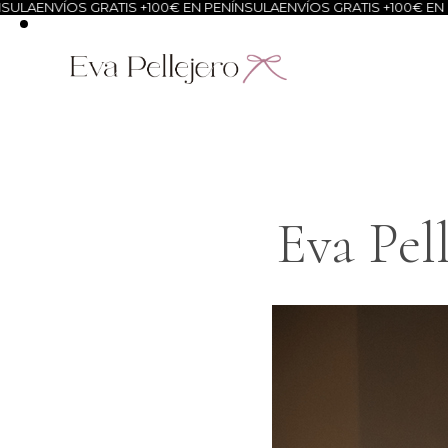
 GRATIS +100€ EN PENÍNSULA
ENVÍOS GRATIS +100€ EN PENÍNSULA
E
Eva Pel