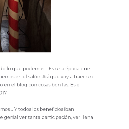
todo lo que podemos… Es una época que
emos en el salón. Así que voy a traer un
en el blog con cosas bonitas. Es el
017.
mos… Y todos los beneficios iban
enial ver tanta participación, ver llena