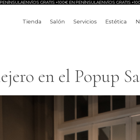
NVÍOS GRATIS +100€ EN PENÍNSULA
ENVÍOS GRATIS +100€ EN PENÍN
Tienda
Salón
Servicios
Estética
N
Tienda
Salón
Servicios
Estéti
lejero en el Popup Sa