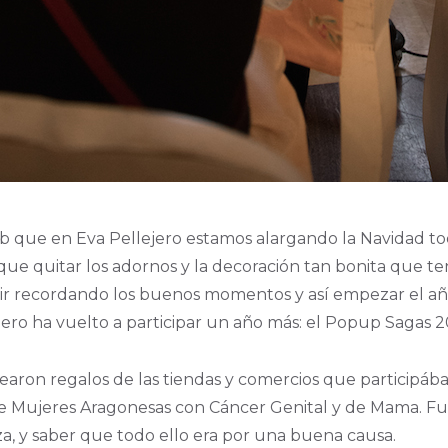
eb que en Eva Pellejero estamos alargando la Navidad 
 quitar los adornos y la decoración tan bonita que ten
uir recordando los buenos momentos y así empezar el año 
ero ha vuelto a participar un año más: el Popup Sagas 2
earon regalos de las tiendas y comercios que participába
 Mujeres Aragonesas con Cáncer Genital y de Mama. Fue g
a, y saber que todo ello era por una buena causa.