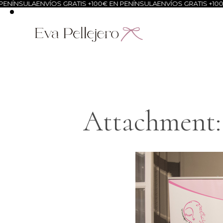
ENÍNSULA
ENVÍOS GRATIS +100€ EN PENÍNSULA
ENVÍOS GRATIS +100€
Attachment: 