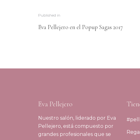
Published in
Eva Pellejero en el Popup Sagas 2017
Eva Pellejero
Tien
Nuestro salón, liderado por Eva
#pell
Pellejero, está compuesto por
Regal
grandes profesionales que se