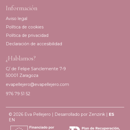
Información
Aviso legal
Política de cookies
Política de privacidad
Declaración de accesibilidad
¿Hablamos?
C/ de Felipe Sanclemente 7-9
50001 Zaragoza
evapellejero@evapellejero.com
976 79 51 52
© 2026 Eva Pellejero | Desarrollado por
Zenzink
|
ES
EN