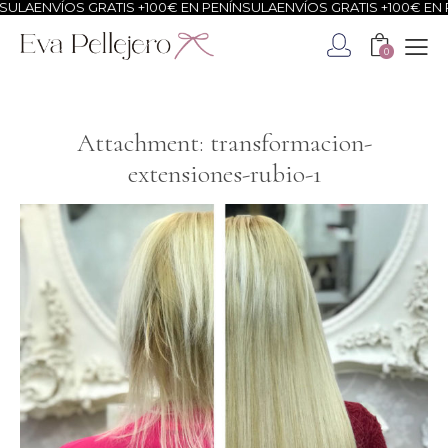
SULA
ENVÍOS GRATIS +100€ EN PENÍNSULA
ENVÍOS GRATIS +100€ EN 
0
Attachment: transformacion-
extensiones-rubio-1