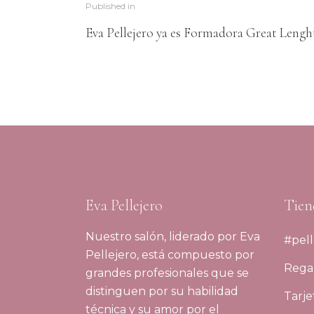
Published in
Eva Pellejero ya es Formadora Great Lengh
Eva Pellejero
Tien
Nuestro salón, liderado por Eva
#pell
Pellejero, está compuesto por
Regal
grandes profesionales que se
distinguen por su habilidad
Tarje
técnica y su amor por el