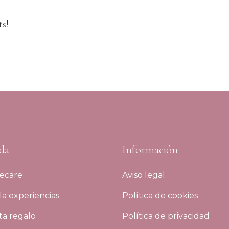
ts!
da
Información
ecare
Aviso legal
a experiencias
Política de cookies
ta regalo
Política de privacidad