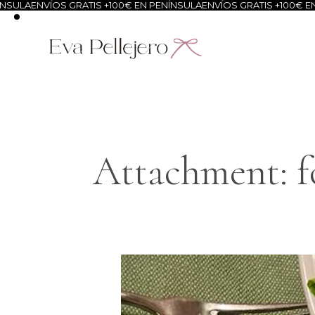
A
ENVÍOS GRATIS +100€ EN PENÍNSULA
ENVÍOS GRATIS +100€ EN PEN
Attachment: f