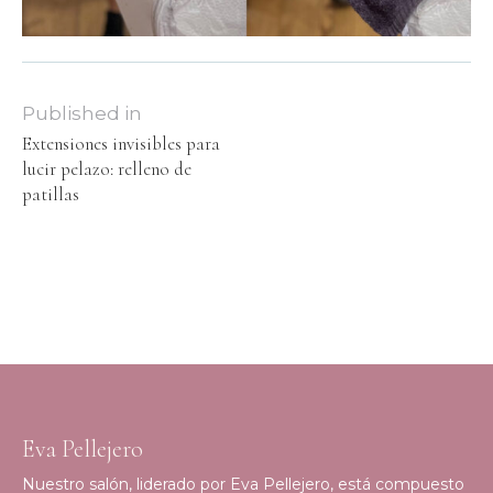
Published in
Extensiones invisibles para
lucir pelazo: relleno de
patillas
Eva Pellejero
Nuestro salón, liderado por Eva Pellejero, está compuesto