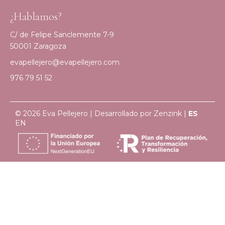
¿Hablamos?
C/ de Felipe Sanclemente 7-9
50001 Zaragoza
evapellejero@evapellejero.com
976 79 51 52
© 2026 Eva Pellejero | Desarrollado por
Zenzink
|
ES
EN