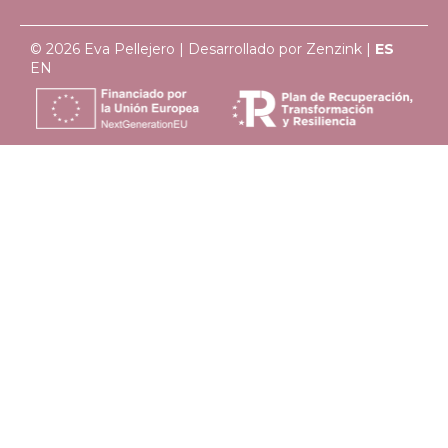
© 2026 Eva Pellejero | Desarrollado por
Zenzink
|
ES
EN