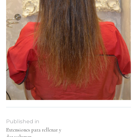
Published in
Extensiones para rellenar y
dar volumen