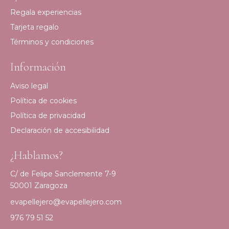
Regala experiencias
Tarjeta regalo
Términos y condiciones
Información
Aviso legal
Política de cookies
Política de privacidad
Declaración de accesibilidad
¿Hablamos?
C/ de Felipe Sanclemente 7-9
50001 Zaragoza
evapellejero@evapellejero.com
976 79 51 52