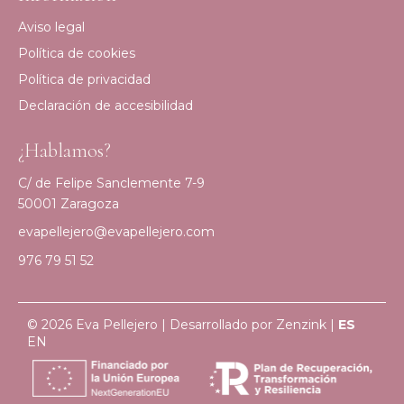
Aviso legal
Política de cookies
Política de privacidad
Declaración de accesibilidad
¿Hablamos?
C/ de Felipe Sanclemente 7-9
50001 Zaragoza
evapellejero@evapellejero.com
976 79 51 52
© 2026 Eva Pellejero | Desarrollado por
Zenzink
|
ES
EN