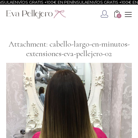
SULA
ENVÍOS GRATIS +100€ EN PENÍNSULA
ENVÍOS GRATIS +100€ EN 
0
Attachment: cabello-largo-en-minutos-
extensiones-eva-pellejero-02