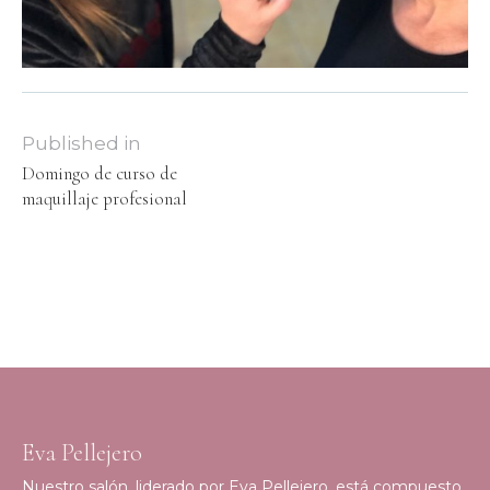
Published in
Domingo de curso de
maquillaje profesional
Eva Pellejero
Nuestro salón, liderado por Eva Pellejero, está compuesto