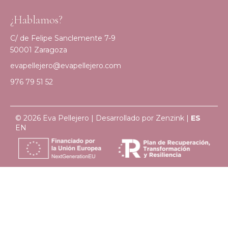
¿Hablamos?
C/ de Felipe Sanclemente 7-9
50001 Zaragoza
evapellejero@evapellejero.com
976 79 51 52
© 2026 Eva Pellejero | Desarrollado por
Zenzink
|
ES
EN