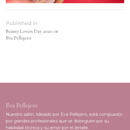
Published in
Beauty Lovers Day 2020 en
Eva Pellejero
Eva Pellejero
Nuestro salón, liderado por Eva Pellejero, está compuesto
por grandes profesionales que se distinguen por su
habilidad técnica y su amor por el detalle.