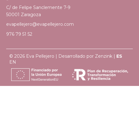
C/ de Felipe Sanclemente 7-9
50001 Zaragoza
evapellejero@evapellejero.com
976 79 51 52
© 2026 Eva Pellejero | Desarrollado por
Zenzink
|
ES
EN