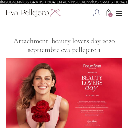
NSULA
ENVÍOS GRATIS +100€ EN PENÍNSULA
ENVÍOS GRATIS +100€ EN
0
Attachment: beauty lovers day 2020
septiembre eva pellejero 1