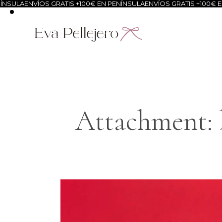
NSULA
ENVÍOS GRATIS +100€ EN PENÍNSULA
ENVÍOS GRATIS +100€ EN
Attachment: 