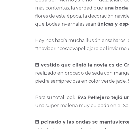
más contentas, la verdad que
una boda 
flores de esta época, la decoración navi
que bodas invernales sean
únicas y esp
Hoy nos hacía mucha ilusión enseñaros l
#noviaprincesaevapellejero del invierno 
El vestido que eligió la novia es de
realizado en brocado de seda con mangas 
piedra semipreciosa en color verde jade.
Para su total look,
Eva Pellejero tejió 
una super melena muy cuidada en el Sal
El peinado y las ondas
se mantuviero