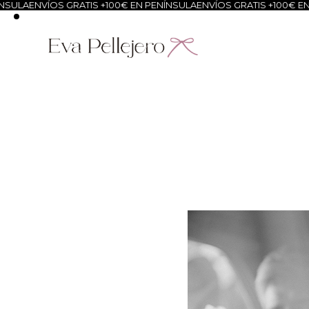
S GRATIS +100€ EN PENÍNSULA
ENVÍOS GRATIS +100€ EN PENÍNSULA