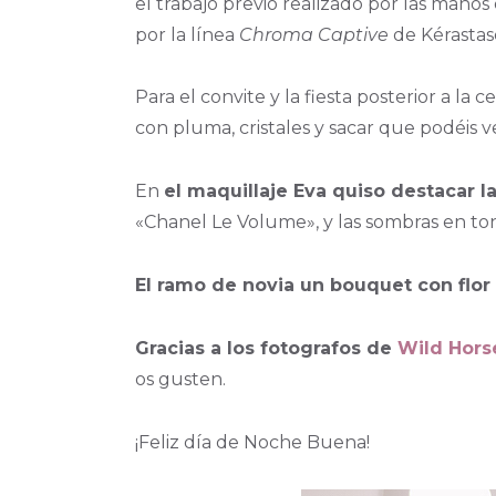
el trabajo previo realizado por las mano
por la línea
Chroma Captive
de Kérastas
Para el convite y la fiesta posterior a 
con pluma, cristales y sacar que podéis 
En
el maquillaje Eva quiso destacar 
«Chanel Le Volume», y las sombras en 
El ramo de novia un bouquet con flo
Gracias a los fotografos de
Wild Hors
os gusten.
¡Feliz día de Noche Buena!