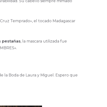
durabilidad. Su cabello siempre mimado
 de Cruz Temprado», el tocado Madagascar
s pestañas
, la mascara utilizada fue
 OMBRES».
de la Boda de Laura y Miguel. Espero que