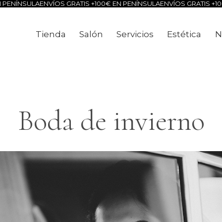
ENVÍOS GRATIS +100€ EN PENÍNSULA
ENVÍOS GRATIS +100€ EN PENÍ
Tienda
Salón
Servicios
Estética
N
Tienda
Salón
Servicios
Estéti
Boda de invierno