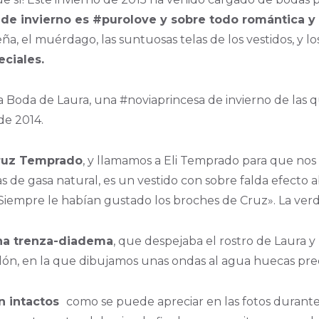
de invierno es #purolove y sobre todo romántica y 
deña, el muérdago, las suntuosas telas de los vestidos, 
eciales.
a Boda de Laura, una #noviaprincesa de invierno de las 
de 2014.
 Cruz Temprado
, y llamamos a Eli Temprado para que nos 
de gasa natural, es un vestido con sobre falda efecto a
 Siempre le habían gustado los broches de Cruz». La verd
una trenza-diadema
, que despejaba el rostro de Laura 
ón, en la que dibujamos unas ondas al agua huecas prec
n intactos
como se puede apreciar en las fotos durante