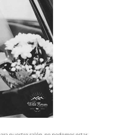
 para nuestro salón, no podemos estar