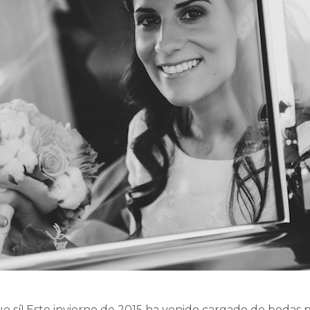
ue sí! Este invierno de 2015 ha venido cargado de bodas