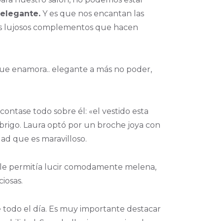
elegante.
Y es que nos encantan las
y los lujosos complementos que hacen
que enamora.. elegante a más no poder,
contase todo sobre él: «el vestido esta
brigo. Laura optó por un broche joya con
ad que es maravilloso.
y le permitía lucir comodamente melena,
iosas.
 todo el día. Es muy importante destacar