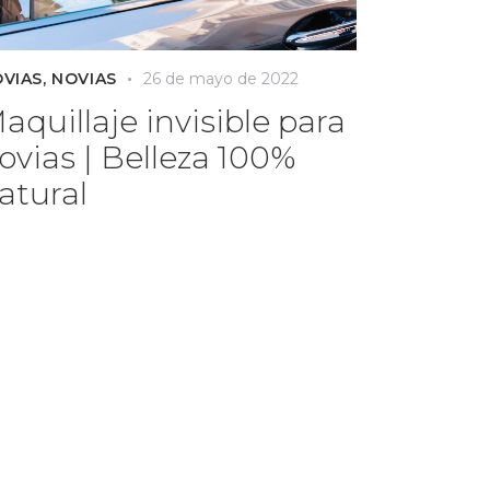
VIAS
,
NOVIAS
26 de mayo de 2022
aquillaje invisible para
ovias | Belleza 100%
atural