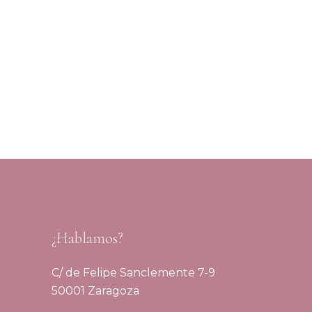
¿Hablamos?
C/ de Felipe Sanclemente 7-9
50001 Zaragoza