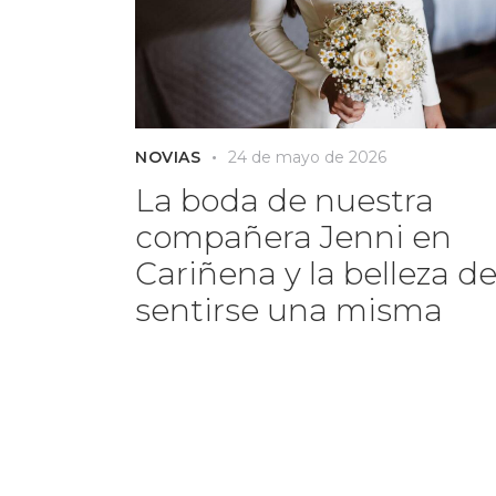
NOVIAS
24 de mayo de 2026
La boda de nuestra
compañera Jenni en
Cariñena y la belleza d
sentirse una misma