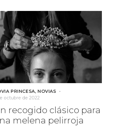
VIA PRINCESA
,
NOVIAS
de octubre de 2022
n recogido clásico para
na melena pelirroja