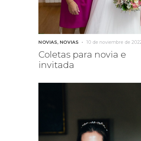
NOVIAS
,
NOVIAS
10 de noviembre de 202
Coletas para novia e
invitada