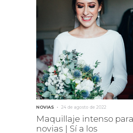
NOVIAS
24 de agosto de 2022
Maquillaje intenso par
novias | Sí a los