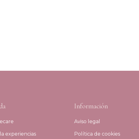
da
Información
ecare
Aviso legal
a experiencias
Política de cookies