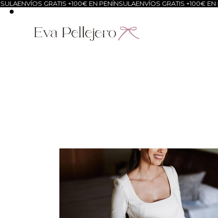
NVÍOS GRATIS +100€ EN PENÍNSULA
ENVÍOS GRATIS +100€ EN PENÍN