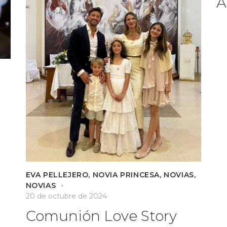
A
e
EVA PELLEJERO
,
NOVIA PRINCESA
,
NOVIAS
,
NOVIAS
20 de octubre de 2024
Comunión Love Story