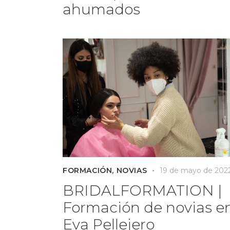
ahumados
FORMACIÓN
,
NOVIAS
19 de mayo de 202
BRIDALFORMATION |
Formación de novias e
Eva Pellejero