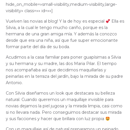
hide_on_mobile=»small-visibility,medium-visibility,large-
visibility» class=»» id=»»]
Vuelven las novias al blog! Y la de hoy es especial
Ella es
Silvia, a la cual le tengo mucho cariño, porque es la
hermana de una gran amiga mía. Y además la conozco
desde que era una niña, así que fue super emocionante
formar parte del día de su boda.
Acudimos a la casa familiar para poner guapísimas a Silvia
y su hermana y su madre, las dos Maria Pilar. El tiempo
nos acompañaba así que decidimos maquillarlas y
peinarlas en la terraza del jardín, bajo la mirada de su padre
Antonio.
Con Silvia diseñamos un look que destacara su belleza
natural. Cuando queremos un maquillaje invisible para
novias dejamos la piel jugosa y la mirada limpia, casi como
si no llevara nada. Pero conseguimos destacar sus mirada
y sus facciones y hacer que brillara con luz propia
Con un maquillaje así de natural preparamos un peinado