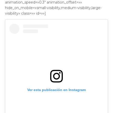
animation_speed=»0.3″ animation_offset=»»
hide_on_mobile=»small-visibility,medium-visibility,large-
visibility» class=»» id=»»]
Ver esta publicación en Instagram