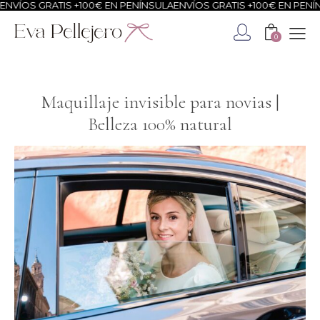
S GRATIS +100€ EN PENÍNSULA
ENVÍOS GRATIS +100€ EN PENÍNSULA
0
Maquillaje invisible para novias |
Belleza 100% natural