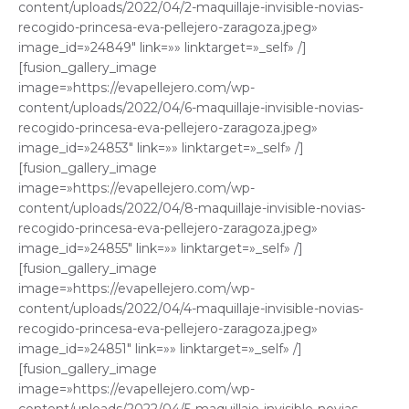
content/uploads/2022/04/2-maquillaje-invisible-novias-
recogido-princesa-eva-pellejero-zaragoza.jpeg»
image_id=»24849″ link=»» linktarget=»_self» /]
[fusion_gallery_image
image=»https://evapellejero.com/wp-
content/uploads/2022/04/6-maquillaje-invisible-novias-
recogido-princesa-eva-pellejero-zaragoza.jpeg»
image_id=»24853″ link=»» linktarget=»_self» /]
[fusion_gallery_image
image=»https://evapellejero.com/wp-
content/uploads/2022/04/8-maquillaje-invisible-novias-
recogido-princesa-eva-pellejero-zaragoza.jpeg»
image_id=»24855″ link=»» linktarget=»_self» /]
[fusion_gallery_image
image=»https://evapellejero.com/wp-
content/uploads/2022/04/4-maquillaje-invisible-novias-
recogido-princesa-eva-pellejero-zaragoza.jpeg»
image_id=»24851″ link=»» linktarget=»_self» /]
[fusion_gallery_image
image=»https://evapellejero.com/wp-
content/uploads/2022/04/5-maquillaje-invisible-novias-