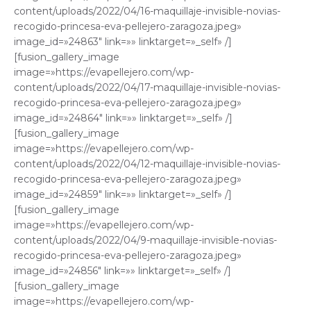
content/uploads/2022/04/16-maquillaje-invisible-novias-
recogido-princesa-eva-pellejero-zaragoza.jpeg»
image_id=»24863″ link=»» linktarget=»_self» /]
[fusion_gallery_image
image=»https://evapellejero.com/wp-
content/uploads/2022/04/17-maquillaje-invisible-novias-
recogido-princesa-eva-pellejero-zaragoza.jpeg»
image_id=»24864″ link=»» linktarget=»_self» /]
[fusion_gallery_image
image=»https://evapellejero.com/wp-
content/uploads/2022/04/12-maquillaje-invisible-novias-
recogido-princesa-eva-pellejero-zaragoza.jpeg»
image_id=»24859″ link=»» linktarget=»_self» /]
[fusion_gallery_image
image=»https://evapellejero.com/wp-
content/uploads/2022/04/9-maquillaje-invisible-novias-
recogido-princesa-eva-pellejero-zaragoza.jpeg»
image_id=»24856″ link=»» linktarget=»_self» /]
[fusion_gallery_image
image=»https://evapellejero.com/wp-