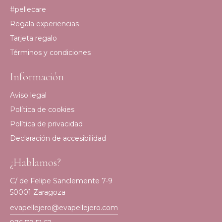
#pellecare
Regala experiencias
Tarjeta regalo
Términos y condiciones
Información
Aviso legal
Política de cookies
Política de privacidad
Declaración de accesibilidad
¿Hablamos?
C/ de Felipe Sanclemente 7-9
50001 Zaragoza
evapellejero@evapellejero.com