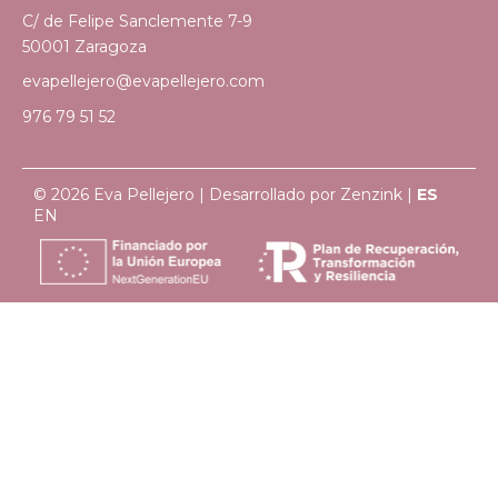
C/ de Felipe Sanclemente 7-9
50001 Zaragoza
evapellejero@evapellejero.com
976 79 51 52
© 2026 Eva Pellejero | Desarrollado por
Zenzink
|
ES
EN