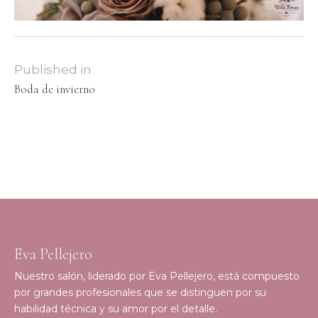
Published in
Boda de invierno
Eva Pellejero
Nuestro salón, liderado por Eva Pellejero, está compuesto
por grandes profesionales que se distinguen por su
habilidad técnica y su amor por el detalle.