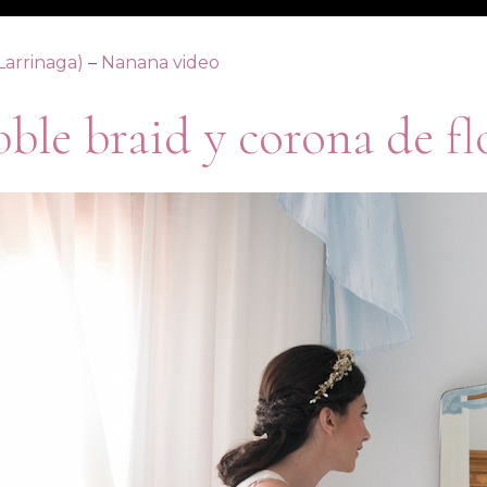
 Larrinaga)
–
Nanana video
ble braid y corona de fl