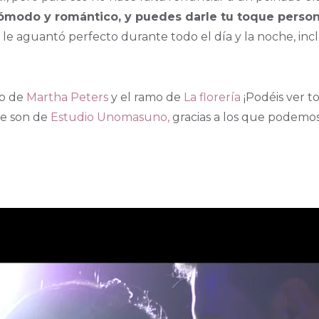
ómodo y romántico, y puedes darle tu toque person
o le aguantó perfecto durante todo el día y la noche, inc
do de
Martha Peters
y el ramo de
La florería
¡Podéis ver to
que son de
Estudio Unomasuno,
gracias a los que podemos 