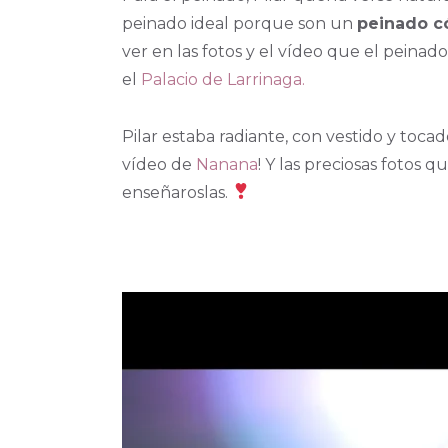
peinado ideal porque son un
peinado c
ver en las fotos y el vídeo que el peinad
el
Palacio de Larrinaga.
Pilar estaba radiante, con vestido y toca
vídeo de
Nanana
! Y las preciosas fotos 
enseñaroslas.