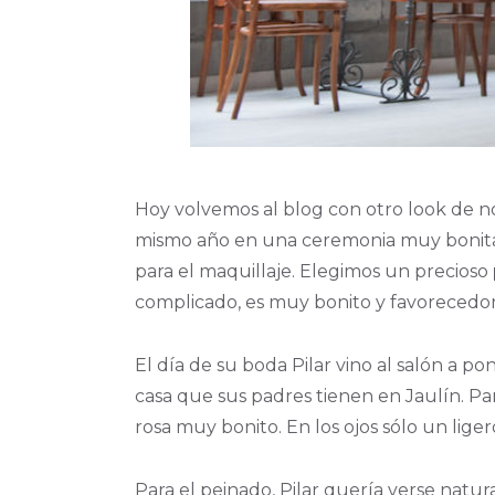
Hoy volvemos al blog con otro look de nov
mismo año en una ceremonia muy bonita ce
para el maquillaje. Elegimos un precioso
complicado, es muy bonito y favorecedor
El día de su boda Pilar vino al salón a p
casa que sus padres tienen en Jaulín. Par
rosa muy bonito. En los ojos sólo un lig
Para el peinado, Pilar quería verse natur