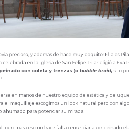
ia precioso, y además de hace muy poquito! Ella es Pilar y
lebrada en la Iglesia de San Felipe. Pilar eligió a Eva
peinado con coleta y trenzas (o
bubble braid,
si lo p
!
onerse en manos de nuestro equipo de estética y peluquer
a el maquillaje escogimos un look natural pero con algo 
ero ahumado para potenciar su mirada.
al, pero para eso no hace falta renunciar a un peinado e