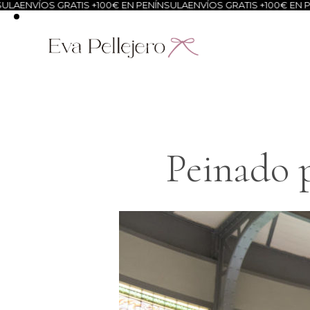
 GRATIS +100€ EN PENÍNSULA
ENVÍOS GRATIS +100€ EN PENÍNSULA
E
Peinado p