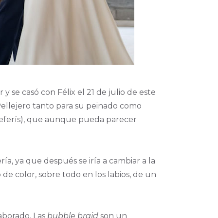
 se casó con Félix el 21 de julio de este
 Pellejero tanto para su peinado como
referís), que aunque pueda parecer
ía, ya que después se iría a cambiar a la
de color, sobre todo en los labios, de un
laborado. Las
bubble braid
son un