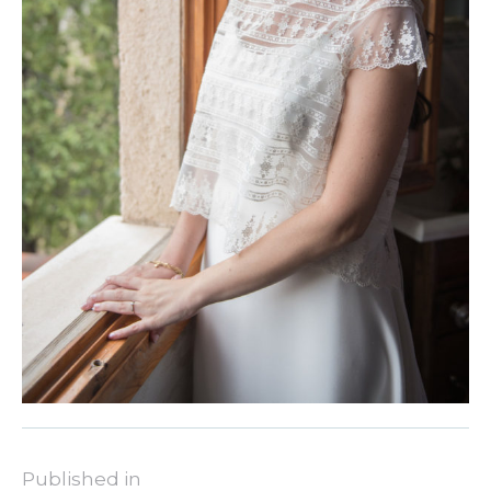
Published in