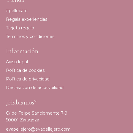
#pellecare
Regala experiencias
Tarjeta regalo
Términos y condiciones
Información
Aviso legal
Política de cookies
Política de privacidad
Declaración de accesibilidad
¿Hablamos?
C/ de Felipe Sanclemente 7-9
50001 Zaragoza
evapellejero@evapellejero.com