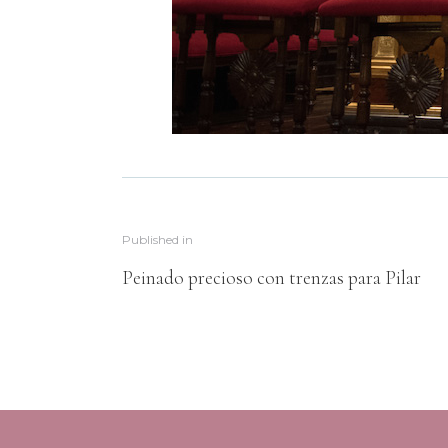
Published in
Peinado precioso con trenzas para Pilar