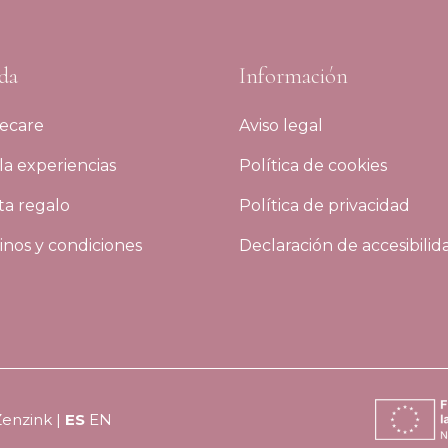
da
Información
ecare
Aviso legal
a experiencias
Política de cookies
ta regalo
Política de privacidad
nos y condiciones
Declaración de accesibilid
Zenzink
|
ES
EN