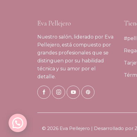
Eva Pellejero
Tien
Nuestro salón, liderado por Eva
#pell
Pellejero, está compuesto por
Regal
grandes profesionales que se
distinguen por su habilidad
Tarje
técnica y su amor por el
Térmi
detalle.
© 2026 Eva Pellejero | Desarrollado por