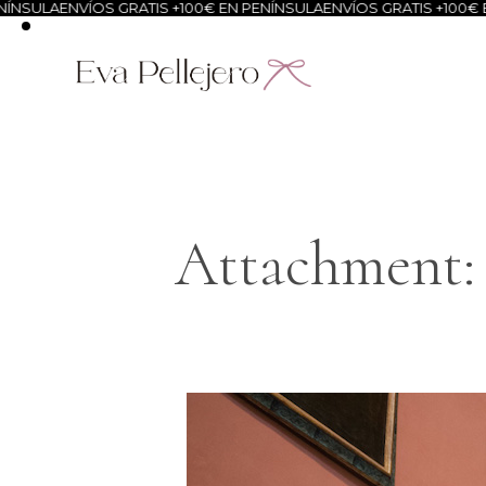
NSULA
ENVÍOS GRATIS +100€ EN PENÍNSULA
ENVÍOS GRATIS +100€ EN
Attachment: 