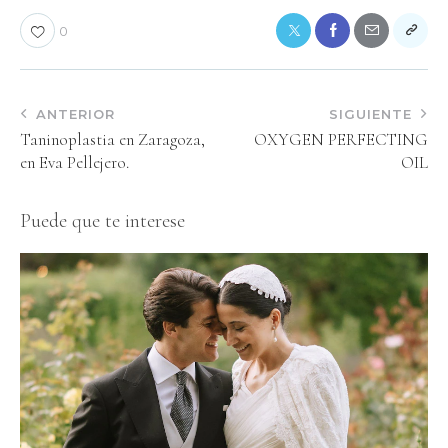
0
ANTERIOR
SIGUIENTE
Taninoplastia en Zaragoza,
OXYGEN PERFECTING
en Eva Pellejero.
OIL
Puede que te interese