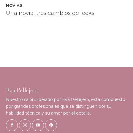
NOVIAS
Una novia, tres cambios de looks
Eva Pellejero
Nuestro salón, liderado por Eva Pellejero, está compuesto
por grandes profesionales que se distinguen por su
habilidad técnica y su amor por el detalle.