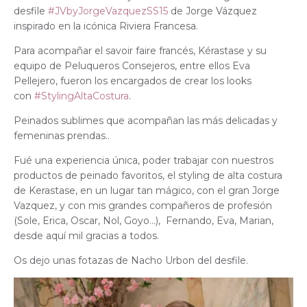
desfile
#JVbyJorgeVazquezSS15
de Jorge Vázquez
inspirado en la icónica Riviera Francesa.
Para acompañar el savoir faire francés, Kérastase y su
equipo de Peluqueros Consejeros, entre ellos Eva
Pellejero, fueron los encargados de crear los looks
con
#StylingAltaCostura
.
Peinados sublimes que acompañan las más delicadas y
femeninas prendas..
Fué una experiencia única, poder trabajar con nuestros
productos de peinado favoritos, el styling de alta costura
de Kerastase, en un lugar tan mágico, con el gran Jorge
Vazquez, y con mis grandes compañeros de profesión
(Sole, Erica, Oscar, Nol, Goyo…), Fernando, Eva, Marian,
desde aquí mil gracias a todos.
Os dejo unas fotazas de Nacho Urbon del desfile.