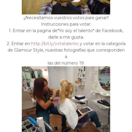
¡¡Necesitamos vuestros votos para ganar!!
Instrucciones para votar:
1. Entrar en la pagina de*Yo soy el talento* de Facebook,
darle a me gusta.
2. Entrar en
http://bi
t.ly/votatalento
y votar en la categoría
de Glamour Style, nuestras fotografías que corresponden
a
las del número 19.