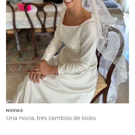
NOVIAS
Una novia, tres cambios de looks