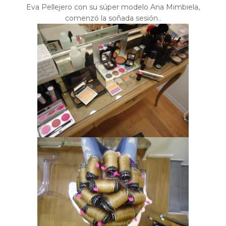
Eva Pellejero con su súper modelo Ana Mimbiela,
comenzó la soñada sesión..