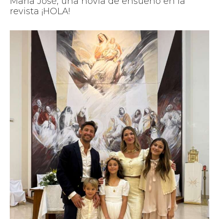
María José, una novia de ensueño en la
revista ¡HOLA!