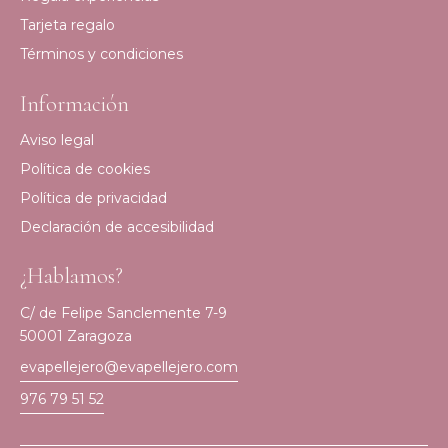
Tarjeta regalo
Términos y condiciones
Información
Aviso legal
Política de cookies
Política de privacidad
Declaración de accesibilidad
¿Hablamos?
C/ de Felipe Sanclemente 7-9
50001 Zaragoza
evapellejero@evapellejero.com
976 79 51 52