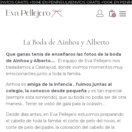
S GRATIS +100€ EN PENÍNSULA
ENVÍOS GRATIS +100€ EN PENÍNSULA
0
La Boda de Ainhoa y Alberto
Que ganas tenía de enseñaros las fotos de la boda
de Ainhoa y Alberto….
El equipo de Eva Pellejero nos
trasladamos a Calatayud, donde vivimos momentos muy
emocionantes junto a toda la familia.
Ainhoa es
amiga de la infancia , fuimos juntas al
colegio, la conozco desde pequeña
y es tan especial
(siempre esta sonriendo), que su boda no podía ser de otra
manera… Terrer se vistió de gala para la ocasión…
Desde días antes, en Eva Pellejero estuvimos preparando
el cabello de toda la familia: el corte de pelo del novio, el
corte de pelo del padre, la coloración del cabello de la