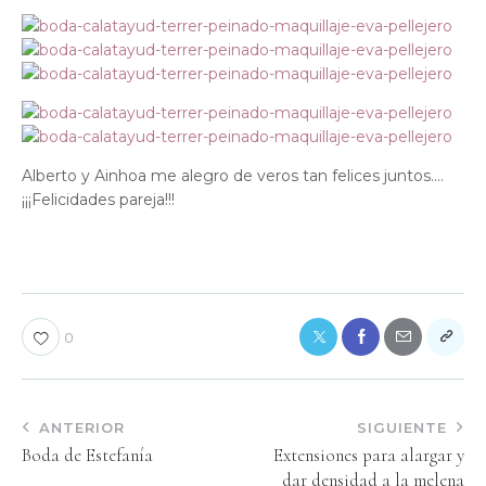
Alberto y Ainhoa me alegro de v
eros
tan felices juntos….
¡¡¡Felicidades pareja!!!
0
ANTERIOR
SIGUIENTE
Boda de Estefanía
Extensiones para alargar y
dar densidad a la melena