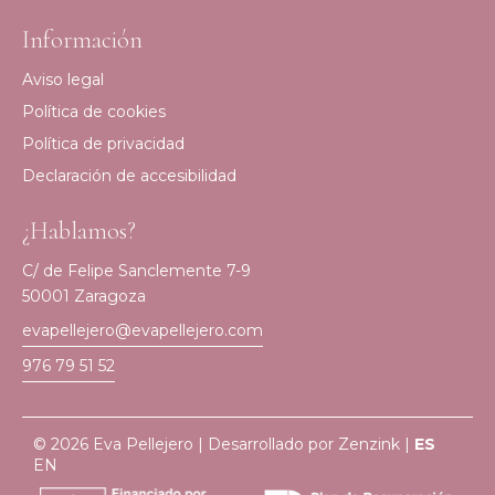
Información
Aviso legal
Política de cookies
Política de privacidad
Declaración de accesibilidad
¿Hablamos?
C/ de Felipe Sanclemente 7-9
50001 Zaragoza
evapellejero@evapellejero.com
976 79 51 52
© 2026 Eva Pellejero | Desarrollado por
Zenzink
|
ES
EN