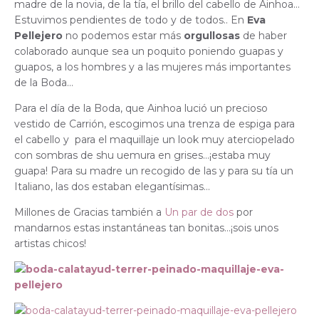
madre de la novia, de la tía, el brillo del cabello de Ainhoa…
Estuvimos pendientes de todo y de todos.. En
Eva
Pellejero
no podemos estar más
orgullosas
de haber
colaborado aunque sea un poquito poniendo guapas y
guapos, a los hombres y a las mujeres más importantes
de la Boda…
Para el día de la Boda, que Ainhoa lució un precioso
vestido de Carrión, escogimos una trenza de espiga para
el cabello y para el maquillaje un look muy aterciopelado
con sombras de shu uemura en grises…¡estaba muy
guapa! Para su madre un recogido de las y para su tía un
Italiano, las dos estaban elegantísimas…
Millones de Gracias también a
Un par de dos
por
mandarnos estas instantáneas tan bonitas…¡sois unos
artistas chicos!