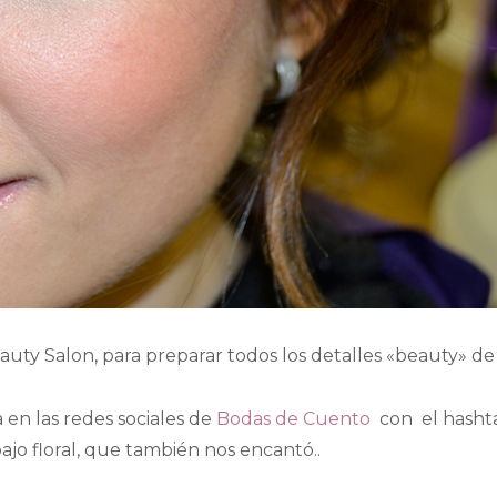
eauty Salon, para preparar todos los detalles «beauty» de
 en las redes sociales de
Bodas de Cuento
con el hashta
bajo floral, que también nos encantó..