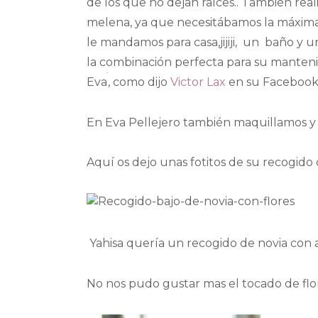
de los que no dejan raíces.. También reali
melena, ya que necesitábamos la máxima l
le mandamos para casa,jijiji, un baño y 
la combinación perfecta para su manteni
Eva
, como dijo
Victor Lax
en su Facebook:
En Eva Pellejero también maquillamos 
Aquí os dejo unas fotitos de su recogido 
Yahisa quería un recogido de novia con a
No nos pudo gustar mas el tocado de flor