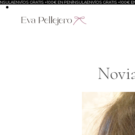
OS GRATIS +100€ EN PENÍNSULA
ENVÍOS GRATIS +100€ EN PENÍNSUL
Novia