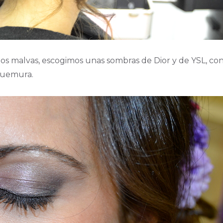
os malvas, escogimos unas sombras de Dior y de YSL, con
u uemura.