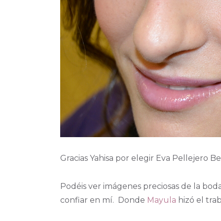
Gracias Yahisa por elegir Eva Pellejero B
Podéis ver imágenes preciosas de la boda
confiar en mí. Donde
Mayula
hizó el tra