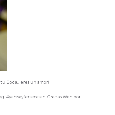
 tu Boda.. ¡eres un amor!
g #yahisayfersecasan. Gracias Wen por