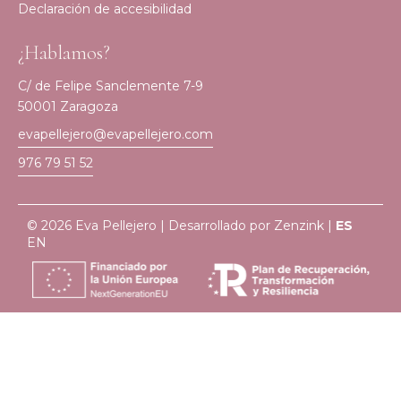
Declaración de accesibilidad
¿Hablamos?
C/ de Felipe Sanclemente 7-9
50001 Zaragoza
evapellejero@evapellejero.com
976 79 51 52
© 2026 Eva Pellejero | Desarrollado por
Zenzink
|
ES
EN