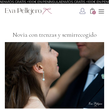
OS GRATIS +100€ EN PENÍNSULA
ENVÍOS GRATIS +100€ EN PENÍNSUL
0
Novia con trenzas y semirrecogido