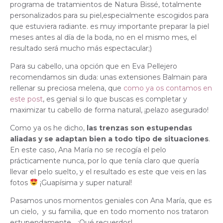
programa de tratamientos de Natura Bissé, totalmente
personalizados para su piel,especialmente escogidos para
que estuviera radiante. es muy importante preparar la piel
meses antes al día de la boda, no en el mismo mes, el
resultado será mucho más espectacular;)
Para su cabello, una opción que en Eva Pellejero
recomendamos sin duda: unas extensiones Balmain para
rellenar su preciosa melena, que
como ya os contamos en
este post
, es genial si lo que buscas es completar y
maximizar tu cabello de forma natural, ¡pelazo asegurado!
Como ya os he dicho,
las trenzas son estupendas
aliadas y se adaptan bien a todo tipo de situaciones
.
En este caso, Ana María no se recogía el pelo
prácticamente nunca, por lo que tenía claro que quería
llevar el pelo suelto, y el resultado es este que veis en las
fotos
¡Guapísima y super natural!
Pasamos unos momentos geniales con Ana María, que es
un cielo, y su familia, que en todo momento nos trataron
estupendamente… ¡Qué recuerdos!