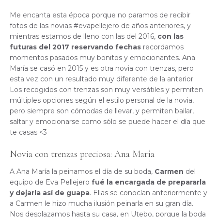
Me encanta esta época porque no paramos de recibir
fotos de las novias #evapellejero de años anteriores, y
mientras estamos de lleno con las del 2016,
con las
futuras del 2017 reservando fechas
recordamos
momentos pasados muy bonitos y emocionantes. Ana
María se casó en 2015 y es otra novia con trenzas, pero
esta vez con un resultado muy diferente de la anterior.
Los recogidos con trenzas son muy versátiles y permiten
múltiples opciones según el estilo personal de la novia,
pero siempre son cómodas de llevar, y permiten bailar,
saltar y emocionarse como sólo se puede hacer el día que
te casas <3
Novia con trenzas preciosa: Ana María
A Ana María la peinamos el día de su boda,
Carmen
del
equipo de Eva Pellejero
fué la encargada de prepararla
y dejarla así de guapa
. Ellas se conocían anteriormente y
a Carmen le hizo mucha ilusión peinarla en su gran día.
Nos desplazamos hasta su casa, en Utebo, porque la boda