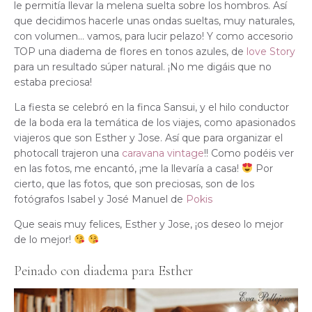
le permitía llevar la melena suelta sobre los hombros. Así
que decidimos hacerle unas ondas sueltas, muy naturales,
con volumen… vamos, para lucir pelazo! Y como accesorio
TOP una diadema de flores en tonos azules, de
love Story
para un resultado súper natural. ¡No me digáis que no
estaba preciosa!
La fiesta se celebró en la finca Sansui, y el hilo conductor
de la boda era la temática de los viajes, como apasionados
viajeros que son Esther y Jose. Así que para organizar el
photocall trajeron una
caravana vintage
!! Como podéis ver
en las fotos, me encantó, ¡me la llevaría a casa!
Por
cierto, que las fotos, que son preciosas, son de los
fotógrafos Isabel y José Manuel de
Pokis
Que seais muy felices, Esther y Jose, ¡os deseo lo mejor
de lo mejor!
Peinado con diadema para Esther