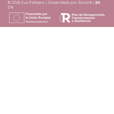
© 2026 Eva Pellejero | Desarrollado por
Zenzink
|
ES
EN