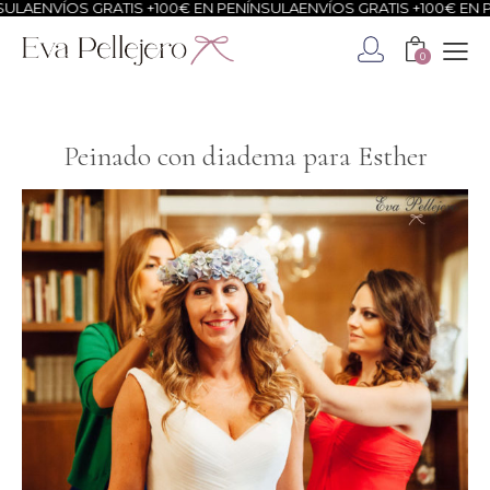
ÍOS GRATIS +100€ EN PENÍNSULA
ENVÍOS GRATIS +100€ EN PENÍNSU
0
Peinado con diadema para Esther