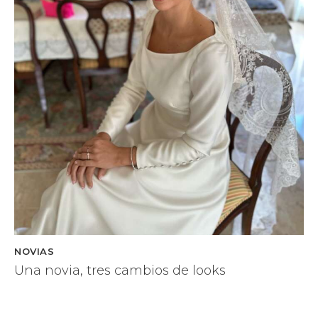
NOVIAS
Una novia, tres cambios de looks