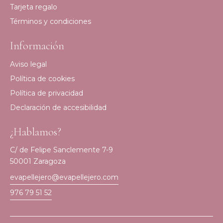
Tarjeta regalo
Términos y condiciones
Información
Aviso legal
Política de cookies
Política de privacidad
Declaración de accesibilidad
¿Hablamos?
C/ de Felipe Sanclemente 7-9
50001 Zaragoza
evapellejero@evapellejero.com
976 79 51 52