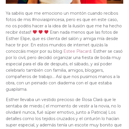
Ya sabéis que me emociono un montón cuando recibos
fotos de mis #noviasprincesa, pero es que en este caso,
no os podéis hacer a la idea de la ilusión que me ha hecho
recibir éstas!!
Eran nada menos que las fotos de
Esther Elipe, que es clienta del salón y amiga mía desde
hace tir por. En estos mundos de internet quizás la
conozcáis mejor por su blog
Estee Placard
. Esther se casó
por lo civil, pero decidió organizar una fiesta de boda muy
especial para el día de después, el sábado, y así poder
celebrarlo también con familia, amigos, bloggers,
compañeros de trabajo… Así que nos pusimos manos a la
obra, con un peinado con diadema con el que estaba
guapísima.
Esther llevaba un vestido precioso de Rosa Clará que le
sentaba de miedo.( el momento de vestir a la novia, no lo
olvidaré nunca, fué súper emotivo, junto a Patricia) Los
detalles como los tejidos cruzados y el cinturón lo hacían
super especial, y además tenía un escote muy bonito que