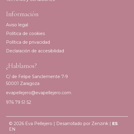
Información
Aviso legal
Política de cookies
Política de privacidad
Declaración de accesibilidad
¿Hablamos?
C/ de Felipe Sanclemente 7-9
50001 Zaragoza
evapellejero@evapellejero.com
976 79 51 52
© 2026 Eva Pellejero | Desarrollado por
Zenzink
|
ES
EN