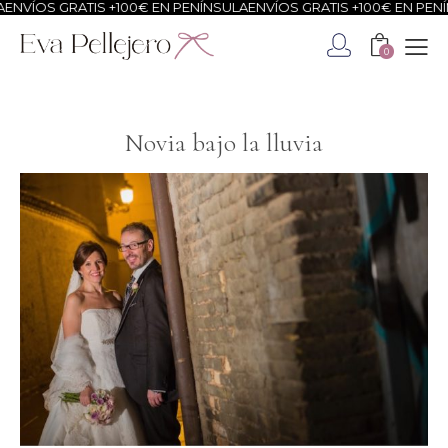
S GRATIS +100€ EN PENÍNSULA
ENVÍOS GRATIS +100€ EN PENÍNSULA
0
Novia bajo la lluvia