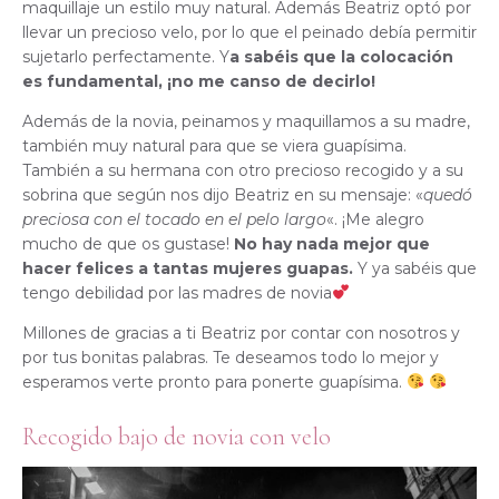
maquillaje un estilo muy natural. Además Beatriz optó por
llevar un precioso velo, por lo que el peinado debía permitir
sujetarlo perfectamente. Y
a sabéis que la colocación
es fundamental, ¡no me canso de decirlo!
Además de la novia, peinamos y maquillamos a su madre,
también muy natural para que se viera guapísima.
También a su hermana con otro precioso recogido y a su
sobrina que según nos dijo Beatriz en su mensaje: «
quedó
preciosa con el tocado en el pelo largo
«. ¡Me alegro
mucho de que os gustase!
No hay nada mejor que
hacer felices a tantas mujeres guapas.
Y ya sabéis que
tengo debilidad por las madres de novia
Millones de gracias a ti Beatriz por contar con nosotros y
por tus bonitas palabras. Te deseamos todo lo mejor y
esperamos verte pronto para ponerte guapísima.
Recogido bajo de novia con velo