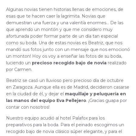
Algunas novias tienen historias llenas de emociones, de
esas que te hacen caer la lagrimita. Novias que
demuestran una fuerza y una valentía enormes… De las
que aprendo un montón y que me considero muy
afortunada poder formar parte de un día tan especial
como su boda. Una de estas novias es Beatriz, que nos
mandó sus fotos junto con un mensaje que nos emocionó
un monton! Hoy os voy a enseñar las fotos de su boda,
luciendo un
precioso recogido bajo de novia
realizado
por Carmen.
Beatriz se casó un lluvioso pero precioso día de octubre
en Zaragoza. Aunque ella es de Madrid, decidieron casarse
en la ciudad de él, y dejar el
maquillaje y peluquería en
las manos del equipo Eva Pellejero
. ¡Gracias guapa por
contar con nosotros!
Nuestro equipo acudió al hotel Palafox para los
preparativos para la boda. Para el peinado escogimos un
recogido bajo de novia clásico súper elegante, y para el