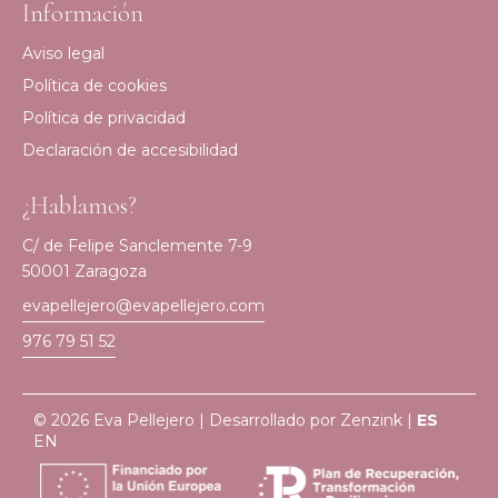
Información
Aviso legal
Política de cookies
Política de privacidad
Declaración de accesibilidad
¿Hablamos?
C/ de Felipe Sanclemente 7-9
50001 Zaragoza
evapellejero@evapellejero.com
976 79 51 52
© 2026 Eva Pellejero | Desarrollado por
Zenzink
|
ES
EN