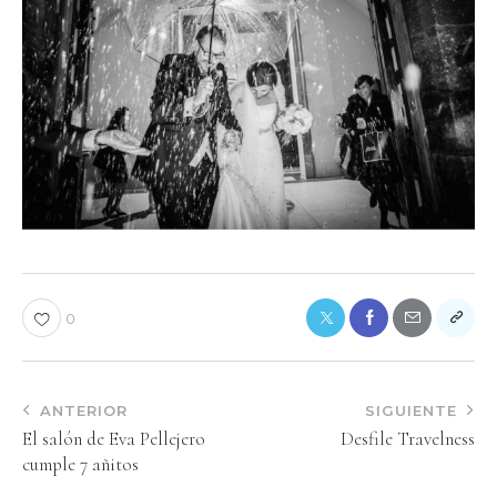
0
ANTERIOR
SIGUIENTE
El salón de Eva Pellejero
Desfile Travelness
cumple 7 añitos