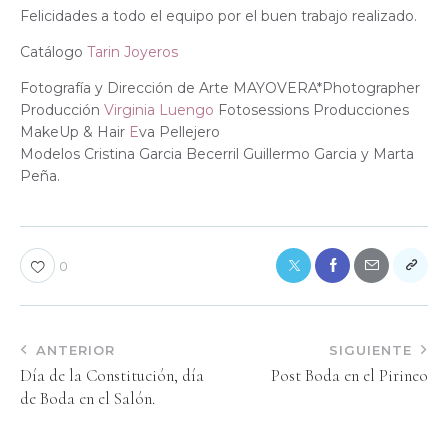
Felicidades a todo el equipo por el buen
trabajo realizado.
Catálogo
Tarin Joyeros
Fotografía y Dirección de Arte MAYOVERA*Photographer
Producción
Virginia Luengo
Fotosessions Producciones
MakeUp & Hair
E
va Pellejero
Modelos Cristina Garcia Becerril Guillermo Garcia y Marta
Peña.
0
ANTERIOR
SIGUIENTE
Día de la Constitución, día
Post Boda en el Pirineo
de Boda en el Salón.