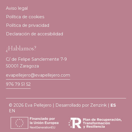
Aviso legal
Política de cookies
Política de privacidad
Declaración de accesibilidad
¿Hablamos?
C/ de Felipe Sanclemente 7-9
50001 Zaragoza
evapellejero@evapellejero.com
976 79 51 52
© 2026 Eva Pellejero | Desarrollado por
Zenzink
|
ES
EN