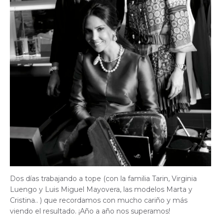
Dos días trabajando a tope (con la familia Tarin, Virginia
Luengo y Luis Miguel Mayovera, las modelos Marta y
Cristina.. ) que recordamos con mucho cariño y más
viendo el resultado. ¡Año a año nos superamos!