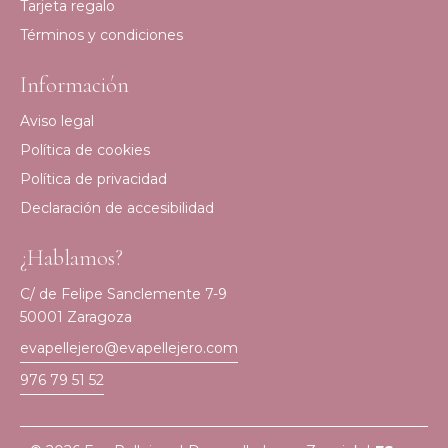
Tarjeta regalo
Términos y condiciones
Información
Aviso legal
Política de cookies
Política de privacidad
Declaración de accesibilidad
¿Hablamos?
C/ de Felipe Sanclemente 7-9
50001 Zaragoza
evapellejero@evapellejero.com
976 79 51 52