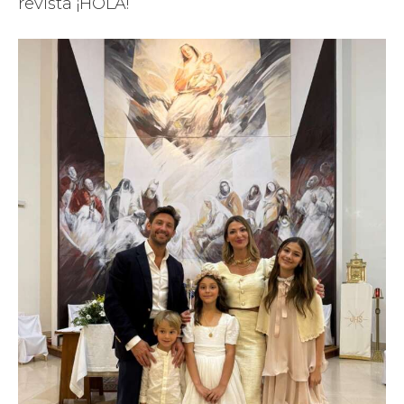
revista ¡HOLA!