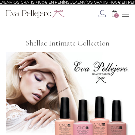
VÍOS GRATIS +100€ EN PENÍNSULA
ENVÍOS GRATIS +100€ EN PENÍNS
0
Shellac Intimate Collection