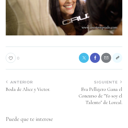
0
ANTERIOR
SIGUIENTE
Boda de Alice y Victor.
Eva Pellejero Gana el
Concurso de "Yo soy el
Talento" de Loreal.
Puede que te interese