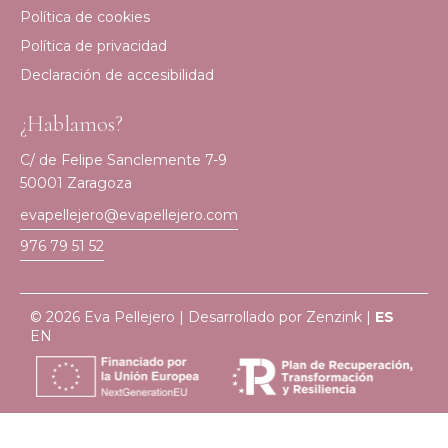
Política de cookies
Política de privacidad
Declaración de accesibilidad
¿Hablamos?
C/ de Felipe Sanclemente 7-9
50001 Zaragoza
evapellejero@evapellejero.com
976 79 51 52
© 2026 Eva Pellejero | Desarrollado por
Zenzink
|
ES
EN