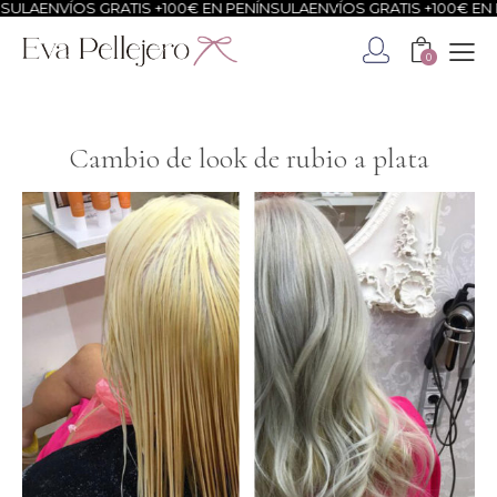
VÍOS GRATIS +100€ EN PENÍNSULA
ENVÍOS GRATIS +100€ EN PENÍNS
0
Cambio de look de rubio a plata