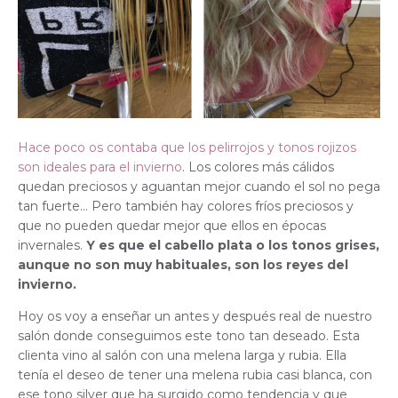
Hace poco os contaba que los pelirrojos y tonos rojizos
son ideales para el invierno
. Los colores más cálidos
quedan preciosos y aguantan mejor cuando el sol no pega
tan fuerte… Pero también hay colores fríos preciosos y
que no pueden quedar mejor que ellos en épocas
invernales.
Y es que el cabello plata o los tonos grises,
aunque no son muy habituales, son los reyes del
invierno.
Hoy os voy a enseñar un antes y después real de nuestro
salón donde conseguimos este tono tan deseado. Esta
clienta vino al salón con una melena larga y rubia. Ella
tenía el deseo de tener una melena rubia casi blanca, con
ese tono silver que ha surgido como tendencia y que