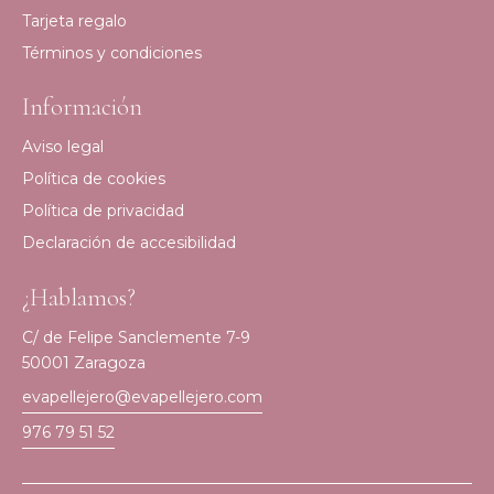
Tarjeta regalo
Términos y condiciones
Información
Aviso legal
Política de cookies
Política de privacidad
Declaración de accesibilidad
¿Hablamos?
C/ de Felipe Sanclemente 7-9
50001 Zaragoza
evapellejero@evapellejero.com
976 79 51 52