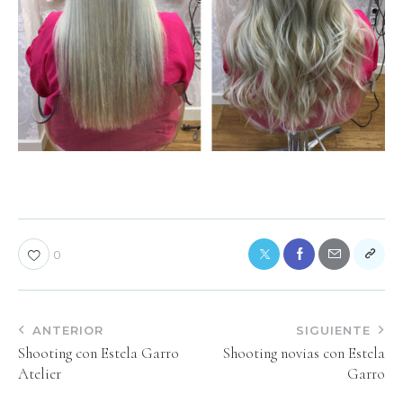
0
ANTERIOR
SIGUIENTE
Shooting con Estela Garro
Shooting novias con Estela
Atelier
Garro