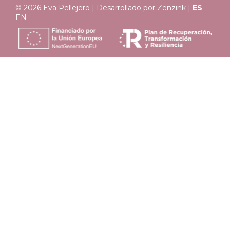
© 2026 Eva Pellejero | Desarrollado por
Zenzink
|
ES
EN