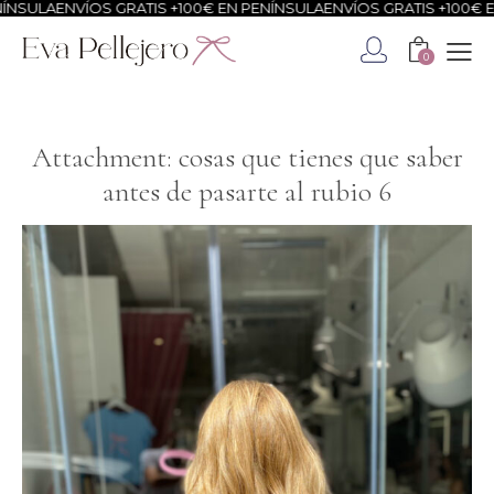
ÍNSULA
ENVÍOS GRATIS +100€ EN PENÍNSULA
ENVÍOS GRATIS +100€ E
0
Attachment: cosas que tienes que saber
antes de pasarte al rubio 6