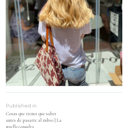
Published in
Cosas que tienes que saber
antes de pasarte al rubio | La
#pelleconsulta