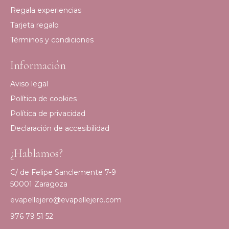
Regala experiencias
Tarjeta regalo
Términos y condiciones
Información
Aviso legal
Política de cookies
Política de privacidad
Declaración de accesibilidad
¿Hablamos?
C/ de Felipe Sanclemente 7-9
50001 Zaragoza
evapellejero@evapellejero.com
976 79 51 52