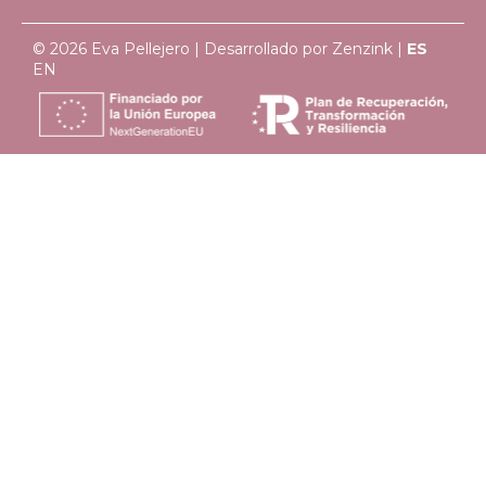
© 2026 Eva Pellejero | Desarrollado por
Zenzink
|
ES
EN