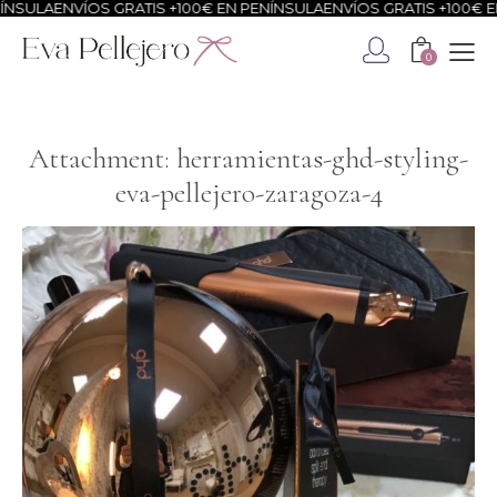
NSULA
ENVÍOS GRATIS +100€ EN PENÍNSULA
ENVÍOS GRATIS +100€ EN
0
Attachment: herramientas-ghd-styling-
eva-pellejero-zaragoza-4