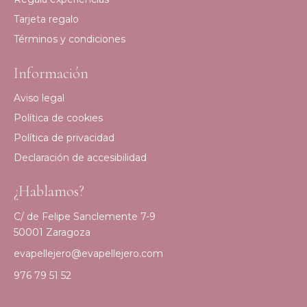
Tarjeta regalo
Términos y condiciones
Información
Aviso legal
Política de cookies
Política de privacidad
Declaración de accesibilidad
¿Hablamos?
C/ de Felipe Sanclemente 7-9
50001 Zaragoza
evapellejero@evapellejero.com
976 79 51 52