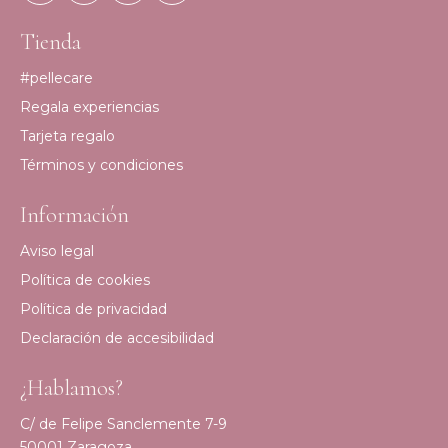
Tienda
#pellecare
Regala experiencias
Tarjeta regalo
Términos y condiciones
Información
Aviso legal
Política de cookies
Política de privacidad
Declaración de accesibilidad
¿Hablamos?
C/ de Felipe Sanclemente 7-9
50001 Zaragoza