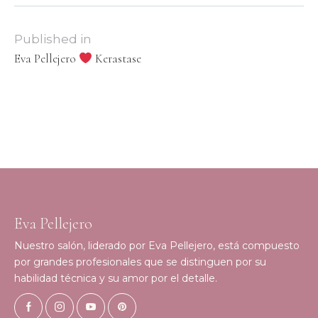
Published in
Eva Pellejero
Kerastase
Eva Pellejero
Nuestro salón, liderado por Eva Pellejero, está compuesto
por grandes profesionales que se distinguen por su
habilidad técnica y su amor por el detalle.