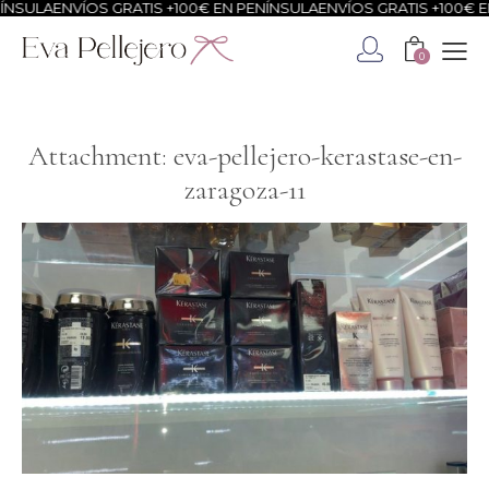
NSULA
ENVÍOS GRATIS +100€ EN PENÍNSULA
ENVÍOS GRATIS +100€ EN
0
Attachment: eva-pellejero-kerastase-en-
zaragoza-11