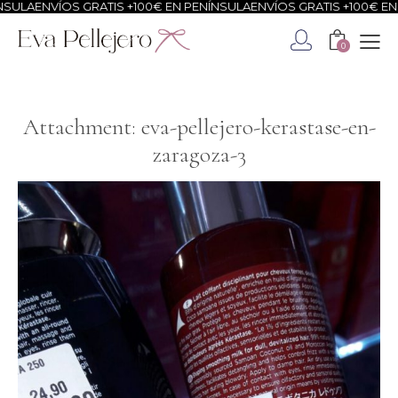
SULA
ENVÍOS GRATIS +100€ EN PENÍNSULA
ENVÍOS GRATIS +100€ EN 
0
Attachment: eva-pellejero-kerastase-en-
zaragoza-3