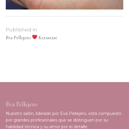
Published in
Eva Pellejero
Kerastase
Eva Pellejero
Nuestro salón, liderado por Eva Pellejero, está compuesto
por grandes profesionales que se distinguen por su
habilidad técnica y su amor por el detalle.