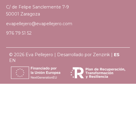
C/ de Felipe Sanclemente 7-9
50001 Zaragoza
evapellejero@evapellejero.com
976 79 51 52
© 2026 Eva Pellejero | Desarrollado por
Zenzink
|
ES
EN