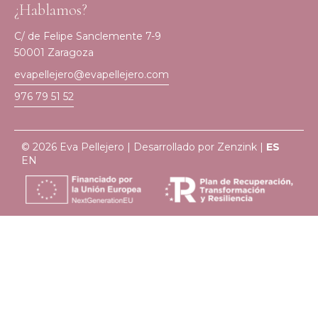
¿Hablamos?
C/ de Felipe Sanclemente 7-9
50001 Zaragoza
evapellejero@evapellejero.com
976 79 51 52
© 2026 Eva Pellejero | Desarrollado por
Zenzink
|
ES
EN