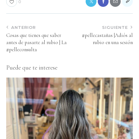
0
ANTERIOR
SIGUIENTE
Cosas que tienes que saber
#pellecastañas |Adiós al
antes de pasarte al rubio | La
rubio en una sesión
#pelleconsulta
Puede que te interese