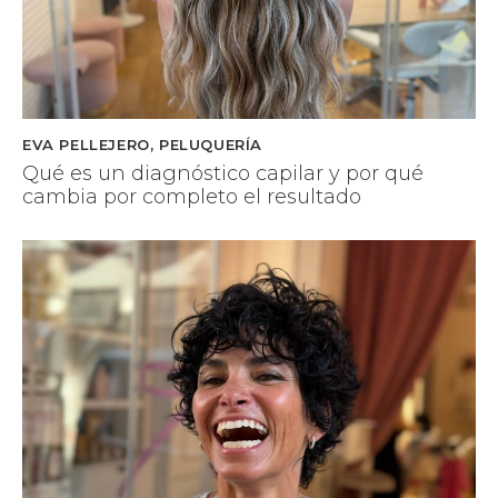
EVA PELLEJERO
,
PELUQUERÍA
Qué es un diagnóstico capilar y por qué
cambia por completo el resultado