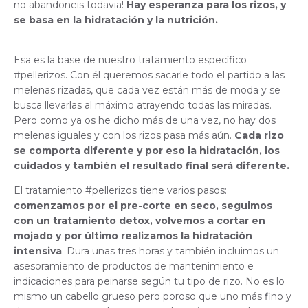
no abandoneis todavia!
Hay esperanza para los rizos, y
se basa en la hidratación y la nutrición.
Esa es la base de nuestro tratamiento específico
#pellerizos. Con él queremos sacarle todo el partido a las
melenas rizadas, que cada vez están más de moda y se
busca llevarlas al máximo atrayendo todas las miradas.
Pero como ya os he dicho más de una vez, no hay dos
melenas iguales y con los rizos pasa más aún.
Cada rizo
se comporta diferente y por eso la hidratación, los
cuidados y también el resultado final será diferente.
El tratamiento #pellerizos tiene varios pasos:
comenzamos por el pre-corte en seco, seguimos
con un tratamiento detox, volvemos a cortar en
mojado y por último realizamos la hidratación
intensiva
. Dura unas tres horas y también incluimos un
asesoramiento de productos de mantenimiento e
indicaciones para peinarse según tu tipo de rizo. No es lo
mismo un cabello grueso pero poroso que uno más fino y