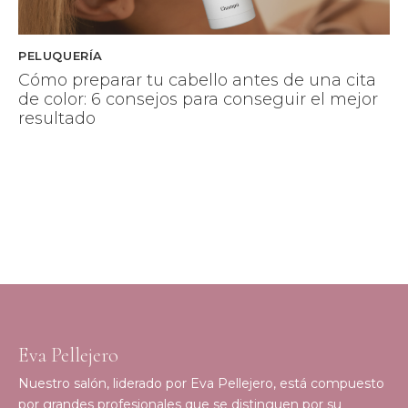
PELUQUERÍA
Cómo preparar tu cabello antes de una cita
de color: 6 consejos para conseguir el mejor
resultado
Eva Pellejero
Nuestro salón, liderado por Eva Pellejero, está compuesto
por grandes profesionales que se distinguen por su