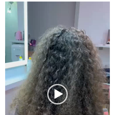
Reproductor
de
vídeo