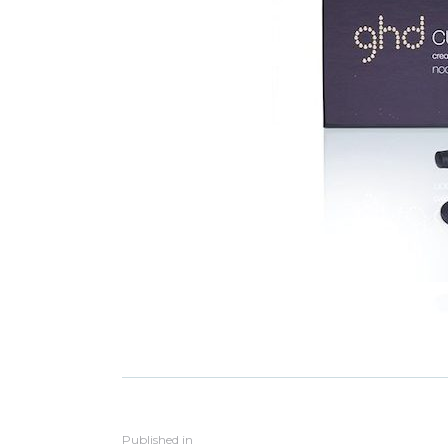
Published in