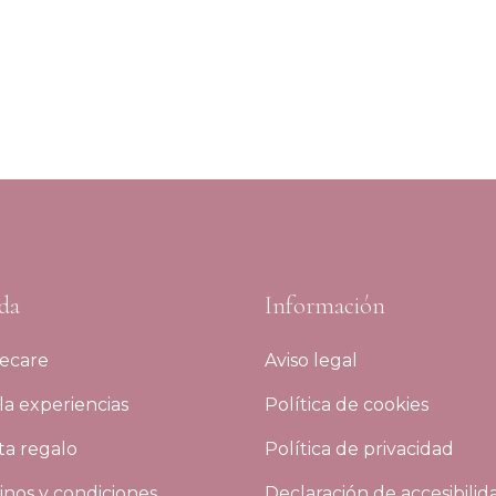
da
Información
ecare
Aviso legal
a experiencias
Política de cookies
ta regalo
Política de privacidad
nos y condiciones
Declaración de accesibilid