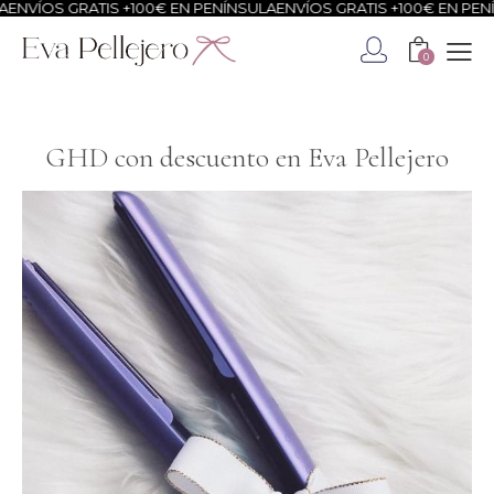
OS GRATIS +100€ EN PENÍNSULA
ENVÍOS GRATIS +100€ EN PENÍNSUL
0
GHD con descuento en Eva Pellejero