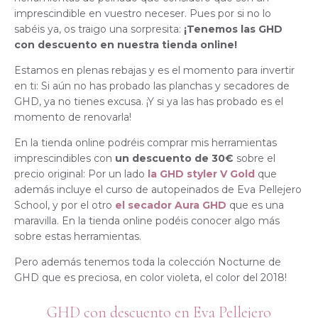
imprescindible en vuestro neceser. Pues por si no lo
sabéis ya, os traigo una sorpresita:
¡Tenemos las GHD
con descuento en nuestra tienda online!
Estamos en plenas rebajas y es el momento para invertir
en ti: Si aún no has probado las planchas y secadores de
GHD, ya no tienes excusa. ¡Y si ya las has probado es el
momento de renovarla!
En la tienda online podréis comprar mis herramientas
imprescindibles con
un descuento de 30€
sobre el
precio original: Por un lado
la GHD styler V Gold
que
además incluye el curso de autopeinados de Eva Pellejero
School, y por el otro
el secador Aura GHD
que es una
maravilla. En la tienda online podéis conocer algo más
sobre estas herramientas.
Pero además tenemos toda la colección Nocturne de
GHD que es preciosa, en color violeta, el color del 2018!
GHD con descuento en Eva Pellejero