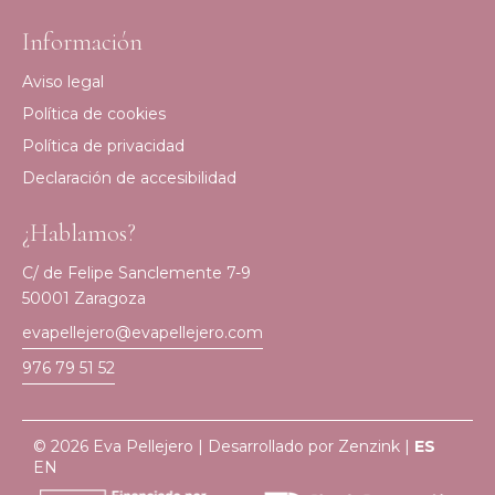
Información
Aviso legal
Política de cookies
Política de privacidad
Declaración de accesibilidad
¿Hablamos?
C/ de Felipe Sanclemente 7-9
50001 Zaragoza
evapellejero@evapellejero.com
976 79 51 52
© 2026 Eva Pellejero | Desarrollado por
Zenzink
|
ES
EN