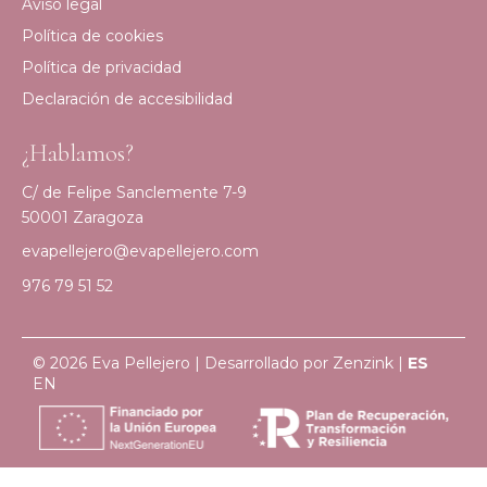
Aviso legal
Política de cookies
Política de privacidad
Declaración de accesibilidad
¿Hablamos?
C/ de Felipe Sanclemente 7-9
50001 Zaragoza
evapellejero@evapellejero.com
976 79 51 52
© 2026 Eva Pellejero | Desarrollado por
Zenzink
|
ES
EN