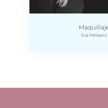
Maquillaj
Eva Pellejero