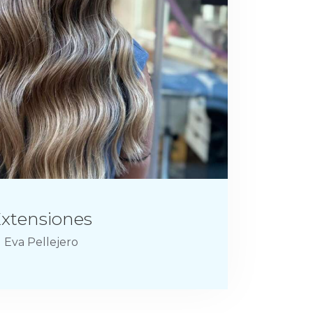
xtensiones
Eva Pellejero