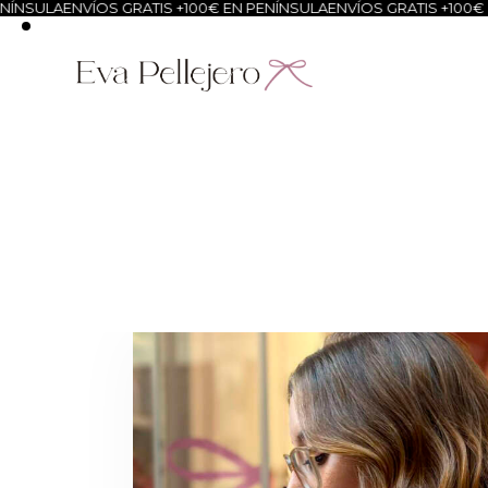
NSULA
ENVÍOS GRATIS +100€ EN PENÍNSULA
ENVÍOS GRATIS +100€ EN