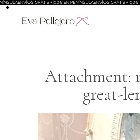
ÍNSULA
ENVÍOS GRATIS +100€ EN PENÍNSULA
ENVÍOS GRATIS +100€ E
Attachment: 
great-le