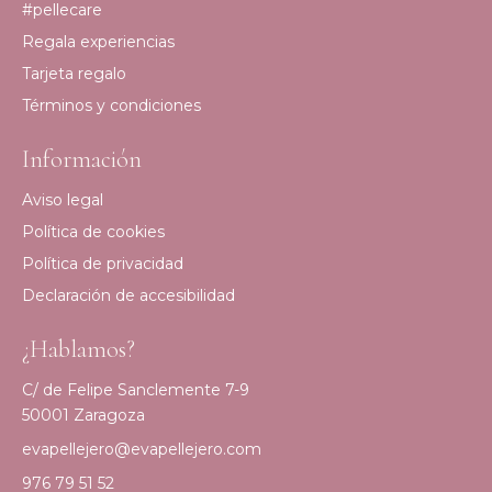
#pellecare
Regala experiencias
Tarjeta regalo
Términos y condiciones
Información
Aviso legal
Política de cookies
Política de privacidad
Declaración de accesibilidad
¿Hablamos?
C/ de Felipe Sanclemente 7-9
50001 Zaragoza
evapellejero@evapellejero.com
976 79 51 52