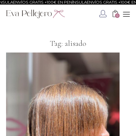
SULA
ENVÍOS GRATIS +100€ EN PENÍNSULA
ENVÍOS GRATIS +100€ EN 
0
Tag: alisado