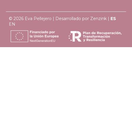
© 2026 Eva Pellejero | Desarrollado por
Zenzink
|
ES
EN