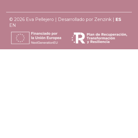
© 2026 Eva Pellejero | Desarrollado por
Zenzink
|
ES
EN