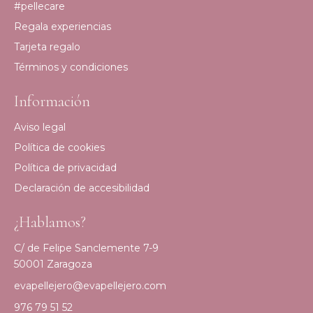
#pellecare
Regala experiencias
Tarjeta regalo
Términos y condiciones
Información
Aviso legal
Política de cookies
Política de privacidad
Declaración de accesibilidad
¿Hablamos?
C/ de Felipe Sanclemente 7-9
50001 Zaragoza
evapellejero@evapellejero.com
976 79 51 52