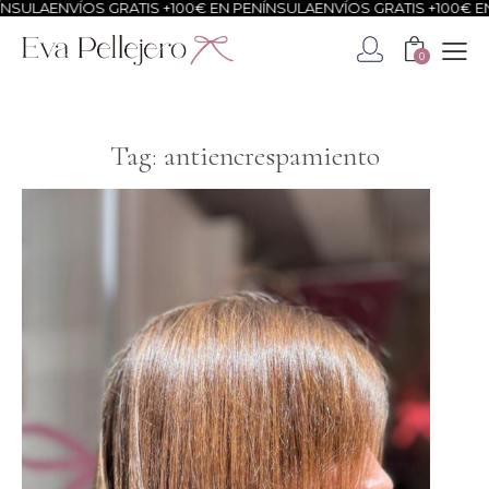
NSULA
ENVÍOS GRATIS +100€ EN PENÍNSULA
ENVÍOS GRATIS +100€ EN
0
Tag: antiencrespamiento