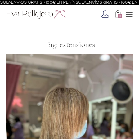
ENVÍOS GRATIS +100€ EN PENÍNSULA
ENVÍOS GRATIS +100€ EN PENÍ
0
Tag: extensiones