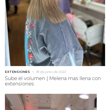
EXTENSIONES
18 de junio de 2022
Sube el volumen | Melena mas llena con
extensiones