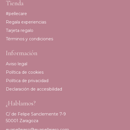
Tienda
#pellecare
Regala experiencias
Tarjeta regalo
Términos y condiciones
Información
Aviso legal
Política de cookies
Política de privacidad
Declaración de accesibilidad
¿Hablamos?
C/ de Felipe Sanclemente 7-9
50001 Zaragoza
evapellejero@evapellejero.com