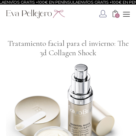
OS GRATIS +100€ EN PENÍNSULA
ENVÍOS GRATIS +100€ EN PENÍNSUL
0
Tratamiento facial para el invierno: The
3d Collagen Shock