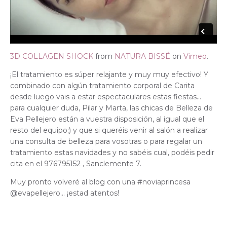
3D COLLAGEN SHOCK
from
NATURA BISSÉ
on
Vimeo
.
¡El tratamiento es súper relajante y muy muy efectivo! Y
combinado con algún tratamiento corporal de Carita
desde luego vais a estar espectaculares estas fiestas…
para cualquier duda, Pilar y Marta, las chicas de Belleza de
Eva Pellejero están a vuestra disposición, al igual que el
resto del equipo;) y que si queréis venir al salón a realizar
una consulta de belleza para vosotras o para regalar un
tratamiento estas navidades y no sabéis cual, podéis pedir
cita en el 976795152 , Sanclemente 7.
Muy pronto volveré al blog con una #noviaprincesa
@evapellejero… ¡estad atentos!