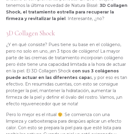
tenemos la última novedad de Natura Bissé:
3D Collagen
Shock, el tratamiento estrella para recuperar la
firmeza y revitalizar la piel
. Interesante, ¿no?
3D Collagen Shock
¿Y en qué consiste? Pues tiene su base en el colágeno,
pero no solo en uno, ¡en 3 tipos de colágeno! La mayor
parte de las cremas de tratamiento incorporan colágeno
pero éste tiene una capacidad limitada a la hora de actuar
en la piel. El 3D Collagen Shock
con sus 3 colágenos
puede actuar en las diferentes capa
s, y por eso es tan
efectivo. En resumidas cuentas, con esto se consigue
proteger la piel, mantener la hidratación, aumentar la
firmeza de la piel y definir el óvalo del rostro. Vamos, ¡un
efecto rejuvenecedor que se nota!
Pero lo mejor es el ritual
: Se comienza con una
limpieza y carboxiterapia para despúes aplicar un efecto
calor. Con esto se prepara la piel para que esté lista para