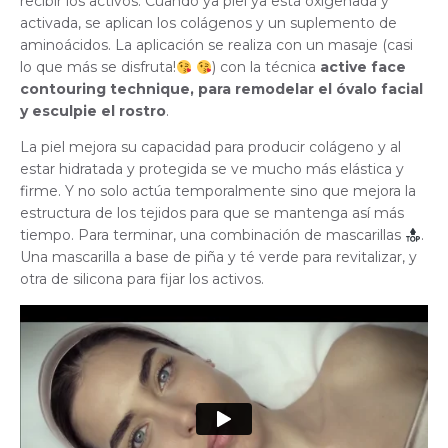
recibir los activos. Cuando ya piel ya está oxigenada y
activada, se aplican los colágenos y un suplemento de
aminoácidos. La aplicación se realiza con un masaje (casi
lo que más se disfruta!
) con la técnica
active face
contouring technique, para remodelar el óvalo facial
y esculpie el rostro
.
La piel mejora su capacidad para producir colágeno y al
estar hidratada y protegida se ve mucho más elástica y
firme. Y no solo actúa temporalmente sino que mejora la
estructura de los tejidos para que se mantenga así más
tiempo. Para terminar, una combinación de mascarillas
.
Una mascarilla a base de piña y té verde para revitalizar, y
otra de silicona para fijar los activos.