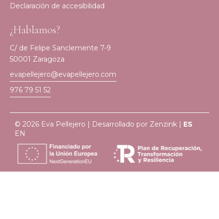
Declaración de accesibilidad
¿Hablamos?
C/ de Felipe Sanclemente 7-9
50001 Zaragoza
evapellejero@evapellejero.com
976 79 51 52
© 2026 Eva Pellejero | Desarrollado por
Zenzink
|
ES
EN