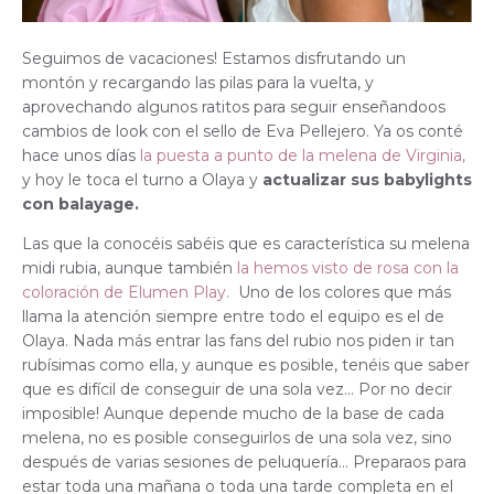
Seguimos de vacaciones! Estamos disfrutando un
montón y recargando las pilas para la vuelta, y
aprovechando algunos ratitos para seguir enseñandoos
cambios de look con el sello de Eva Pellejero. Ya os conté
hace unos días
la puesta a punto de la melena de Virginia,
y hoy le toca el turno a Olaya y
actualizar sus babylights
con balayage.
Las que la conocéis sabéis que es característica su melena
midi rubia, aunque también
la hemos visto de rosa con la
coloración de Elumen Play.
Uno de los colores que más
llama la atención siempre entre todo el equipo es el de
Olaya. Nada más entrar las fans del rubio nos piden ir tan
rubísimas como ella, y aunque es posible, tenéis que saber
que es difícil de conseguir de una sola vez… Por no decir
imposible! Aunque depende mucho de la base de cada
melena, no es posible conseguirlos de una sola vez, sino
después de varias sesiones de peluquería… Preparaos para
estar toda una mañana o toda una tarde completa en el