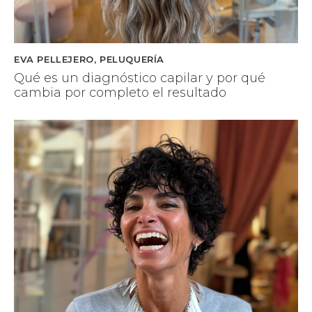
EVA PELLEJERO
,
PELUQUERÍA
Qué es un diagnóstico capilar y por qué
cambia por completo el resultado