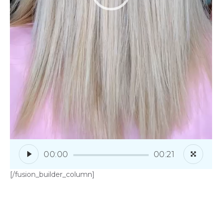
00:00
00:21
[/fusion_builder_column]