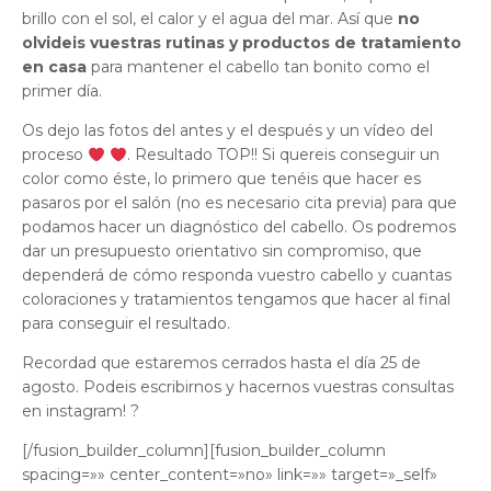
brillo con el sol, el calor y el agua del mar. Así que
no
olvideis vuestras rutinas y productos de tratamiento
en casa
para mantener el cabello tan bonito como el
primer día.
Os dejo las fotos del antes y el después y un vídeo del
proceso
. Resultado TOP!! Si quereis conseguir un
color como éste, lo primero que tenéis que hacer es
pasaros por el salón (no es necesario cita previa) para que
podamos hacer un diagnóstico del cabello. Os podremos
dar un presupuesto orientativo sin compromiso, que
dependerá de cómo responda vuestro cabello y cuantas
coloraciones y tratamientos tengamos que hacer al final
para conseguir el resultado.
Recordad que estaremos cerrados hasta el día 25 de
agosto. Podeis escribirnos y hacernos vuestras consultas
en instagram! ?
[/fusion_builder_column][fusion_builder_column
spacing=»» center_content=»no» link=»» target=»_self»