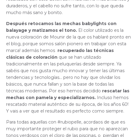
duraderos, y el cabello no sufre tanto, con lo que queda
mucho más sano y bonito.
Después retocamos las mechas babylights con
balayage y matizamos el tono.
El color utilizado es la
nueva coloración de Mounir de la que os hablaré pronto en
el blog, porque somos salón pionero en trabajar con esta
marca! además hemos
recuperado las técnicas
clásicas de coloración
que se han utilizado
tradicionalmente en las peluquerías desde siempre. Ya
sabéis que nos gusta mucho innovar y tener las últimas
tendencias y tecnologías… pero no hay que olvidar los
básicos, que nunca fallan y son la base de todas las
técnicas modernas. Por eso hemos decidido
rescatar las
mechas con pamela y especializarnos.
Incluso hemos
rescatado material auténtico de su época, de los años 60!
Y vais a ver que el resultado es perfecto como siempre.
Para todas aquellas con #rubiopelle, acordaos de que es
muy importante proteger el rubio para que no aparezcan
tonos verdosos con el cloro de las piscinas, o pierdan el