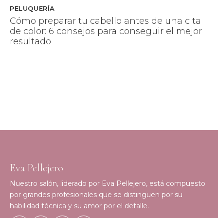
PELUQUERÍA
Cómo preparar tu cabello antes de una cita
de color: 6 consejos para conseguir el mejor
resultado
Eva Pellejero
Nuestro salón, liderado por Eva Pellejero, está compuesto
por grandes profesionales que se distinguen por su
habilidad técnica y su amor por el detalle.